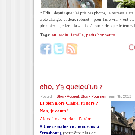
* Edit : depuis que j’ai pris ces photos, la terrasse a ét
a été changée et deux robinet « pour faire vrai » ont ét
plombier… je ferai la « mise à jour » dès que le temps
Tags:
au jardin
,
famille
,
petits bonheurs
eho, y’a quelqu’un ?
Posted in
Blog - Accueil
,
Blog - Pour rien
| juin 7th, 2012
Et bien alors Claire, tu dors ?
Non, je cours !
Alors il y a eut dans l’ordre:
# Une semaine en amoureux à
Strasbourg
(peut-être plus de