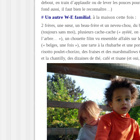
debout, en train d’applaudir ou de lever les pouces pour
fond aussi, il faut bien le reconnaître…)
#
Un autre W-E familial
, à la maison cette fois :
2 frères, une sœur, un beau-frère et un neveu-chou, du b
(toujours sans moi), plusieurs cache-cache (« ayééé, on 
l’arbre… »), un chouette film vu ensemble affalés sur le
(« belges, une fois »), une tarte à la rhubarbe et une 
risotto poulet-chorizo, des fraises et des marshmallows 
et la chantilly, des dizaines de thé, café et tisane (et ou