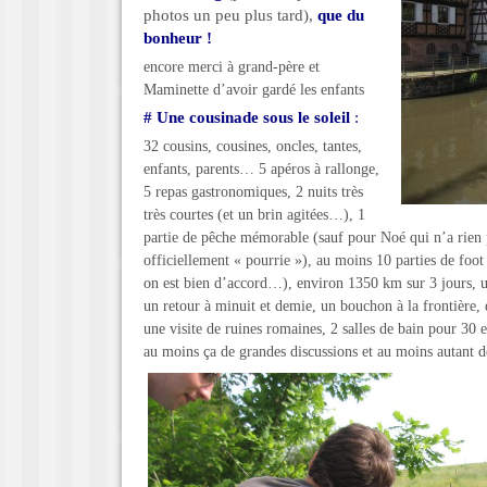
photos un peu plus tard),
que du
bonheur !
encore merci à grand-père et
Maminette d’avoir gardé les enfants
# Une cousinade sous le soleil
:
32 cousins, cousines, oncles, tantes,
enfants, parents… 5 apéros à rallonge,
5 repas gastronomiques, 2 nuits très
très courtes (et un brin agitées…), 1
partie de pêche mémorable (sauf pour Noé qui n’a rien pr
officiellement « pourrie »), au moins 10 parties de foot
on est bien d’accord…), environ 1350 km sur 3 jours, u
un retour à minuit et demie, un bouchon à la frontière, 
une visite de ruines romaines, 2 salles de bain pour 3
au moins ça de grandes discussions et au moins autant d