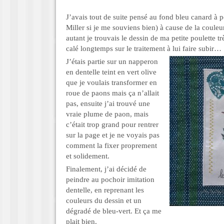
J’avais tout de suite pensé au fond bleu canard à 
Miller si je me souviens bien) à cause de la couleu
autant je trouvais le dessin de ma petite poulette trè
calé longtemps sur le traitement à lui faire subir…
J’étais partie sur un napperon
en dentelle teint en vert olive
que je voulais transformer en
roue de paons mais ça n’allait
pas, ensuite j’ai trouvé une
vraie plume de paon, mais
c’était trop grand pour rentrer
sur la page et je ne voyais pas
comment la fixer proprement
et solidement.
Finalement, j’ai décidé de
peindre au pochoir imitation
dentelle, en reprenant les
couleurs du dessin et un
dégradé de bleu-vert. Et ça me
plait bien.