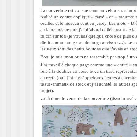
La couverture est cousue dans un velours ras impri
réalisé un contre-appliqué « carré » en « moumout
oreilles et le museau sont en jersey. Les mots « Dr
en laine mèche que j’ai d’abord collée avant de la 
fil ton sur ton (je voulais quelque chose de plus di
dirait comme un genre de long saucisson…). Le nez
les yeux sont des petits boutons que j’avais en sto
Bon, je sais, mon ours ne ressemble pas trop à u
J’ai travaillé chaque page comme une « entité » e
fois à la doubler au verso avec un tissu représenta
au recto (oui, j’ai passé quelques heures à cherche
tissus-animaux de stock et j’ai acheté les autres s
projet).
voilà donc le verso de la couverture (tissu trouvé 