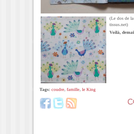
(Le dos de l
tissus.net)
Voilà, dema
Tags:
coudre
,
famille
,
le King