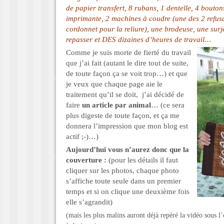
de papier transfert, 8 rubans, 1 dentelle, 4 boutons
imprimante, 2 machines à coudre (une des 2 refus
cordonnet pour la reliure), une brodeuse, une surj
repasser et DES dizaines d’heures de travail…
Comme je suis morte de fierté du travail
que j’ai fait (autant le dire tout de suite,
de toute façon ça se voit trop…) et que
je veux que chaque page aie le
traitement qu’il se doit, j’ai décidé de
faire
un article par animal
… (ce sera
plus digeste de toute façon, et ça me
donnera l’impression que mon blog est
actif ;-)…)
Aujourd’hui vous n’aurez donc que la
couverture :
(pour les détails il faut
cliquer sur les photos, chaque photo
s’affiche toute seule dans un premier
temps et si on clique une deuxième fois
elle s’agrandit)
(mais les plus malins auront déjà repéré la vidéo sous l