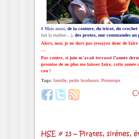
# Mais aussi,
de la couture, du tricot, du crochet
fait la maline…),
des protos, une commandes un 
Alors, non, je ne dors pas (essayez donc de faire
…
Par contre, si
juin m’avait terrassé l’année dern
promise de ne plus me laisser faire, cette année c
cou !
Tags:
famille
,
petits bonheurs
,
Printemps
HSE # 13 – Pirates, sirènes, é