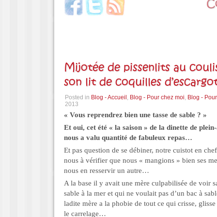
Mijotée de pissenlits au couli
son lit de coquilles d’escargo
Posted in
Blog - Accueil
,
Blog - Pour chez moi
,
Blog - Pour
2013
« Vous reprendrez bien une tasse de sable ? »
Et oui, cet été « la saison » de la dinette de plein
nous a valu quantité de fabuleux repas…
Et pas question de se débiner, notre cuistot en chef
nous à vérifier que nous « mangions » bien ses m
nous en resservir un autre…
A la base il y avait une mère culpabilisée de voir sa
sable à la mer et qui ne voulait pas d’un bac à sab
ladite mère a la phobie de tout ce qui crisse, glisse
le carrelage…