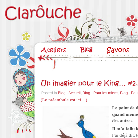
Un imagier pour le King… #2
Posted in
Blog - Accueil
,
Blog - Pour les miens
,
Blog - Pou
(Le préambule est ici…)
Le point de d
quand même l
des autres.
Il m’a fallu l
l’ai déjà dit,