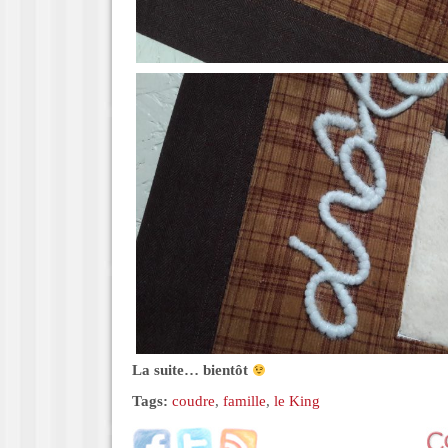
La suite… bientôt
Tags:
coudre
,
famille
,
le King