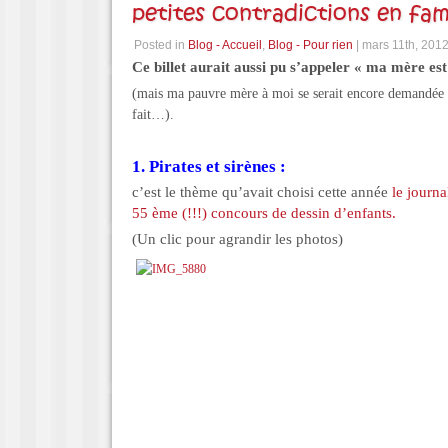
petites contradictions en fam
Posted in
Blog - Accueil
,
Blog - Pour rien
| mars 11th, 201
Ce billet aurait aussi pu s’appeler « ma mère est 
(mais ma pauvre mère à moi se serait encore demandée 
fait…).
1. Pirates et sirènes :
c’est le thème qu’avait choisi cette année
le journa
55 ème (!!!) concours de dessin d’enfants.
(Un clic pour agrandir les photos)