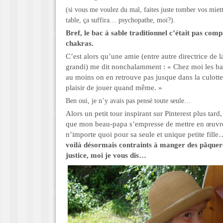
(si vous me voulez du mal, faites juste tomber vos miett
table, ça suffira… psychopathe, moi?).
Bref, le bac à sable traditionnel c’était pas com
chakras.
C’est alors qu’une amie (entre autre directrice de l
grandi) me dit nonchalamment : « Chez moi les bac
au moins on en retrouve pas jusque dans la culotte e
plaisir de jouer quand même. »
Ben oui, je n’y avais pas pensé toute seule…
Alors un petit tour inspirant sur Pinterest plus tard
que mon beau-papa s’empresse de mettre en œuvre (
n’importe quoi pour sa seule et unique petite fille
voilà désormais contraints à manger des pâquer
justice, moi je vous dis…