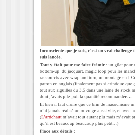
Inconsciente que je suis, c’est un vrai challenge
suis lancée.
Tout y était pour me faire frémir
: un gilet pour
bottom-up, du jacquart, magic loop pour les manc
raccourcis avec wrap and turn, un montage en I-C
patron en anglais (finalement pas si criptique que 
tout aux aiguilles du 3.5 dans une laine de stock ma
dont j’avais pile-poil la quantité recommandée…
Et bien il faut croire que ce brin de masochisme m’
n’ai jamais réalisé un ouvrage aussi vite, et avec au
(
L’artichaut
m’avait tout autant plu mais m’avait pr
qu’il est beaucoup beaucoup plus petit…).
Place aux détails :