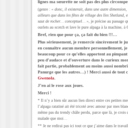
lignes ma sœurette ne soit pas des plus circonspe
(genre :
« donc, il existerait, dans une autre dimension
ailleurs que dans les fêtes de village des îles Shetland, e
saut de rocher… conceptuel… »
, je précise au passage q
ourlets au scotch et lave le pure alpaga à la machine,
Bref, rien que pour ça, ça fait du bien !!!…
Plus sérieusement, je remercie sincèrement le ju
en connaître aucun membre personnellement, je l
beaucoup pour ce qu’elles apportent au pimpant
peu d’audace et d’ouverture dans le curieux mon
fait partie, probablement au moins aussi
nombril
Panurge que les autres
…) ! Merci aussi de tout 
Gwenola
.
J’en ai le rose aux joues.
Merci !
* Il n’y a bien sûr aucun lien direct entre ces petites me
l’alpaga ratatiné ait été tricoté avec amour par mes blan
même pas du trendy châle perdu, parce que là, je crois q
malade que moi…
** Je ne redirai pas ici tout ce que j’aime dans le travai