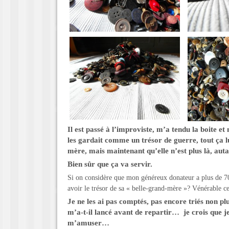
Il est passé à l’improviste, m’a tendu la boite e
les gardait comme un trésor de guerre, tout ça l
mère, mais maintenant qu’elle n’est plus là, aut
Bien sûr que ça va servir.
Si on considère que mon généreux donateur a plus de 70
avoir le trésor de sa « belle-grand-mère »? Vénérable 
Je ne les ai pas comptés, pas encore triés non p
m’a-t-il lancé avant de repartir… je crois que j
m’amuser…