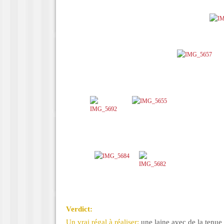
Verdict:
Un vrai régal à réaliser:
une laine avec de la tenue