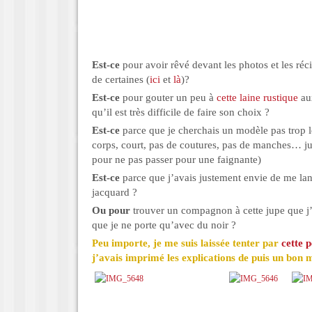
Est-ce
pour avoir rêvé devant les photos et les réc
de certaines (
ici
et
là
)?
Est-ce
pour gouter un peu à
cette laine rustique
aux
qu’il est très difficile de faire son choix ?
Est-ce
parce que je cherchais un modèle pas trop lo
corps, court, pas de coutures, pas de manches… ju
pour ne pas passer pour une faignante)
Est-ce
parce que j’avais justement envie de me lanc
jacquard ?
Ou pour
trouver un compagnon à cette jupe que 
que je ne porte qu’avec du noir ?
Peu importe, je me suis laissée tenter par
cette p
j’avais imprimé les explications de puis un bon