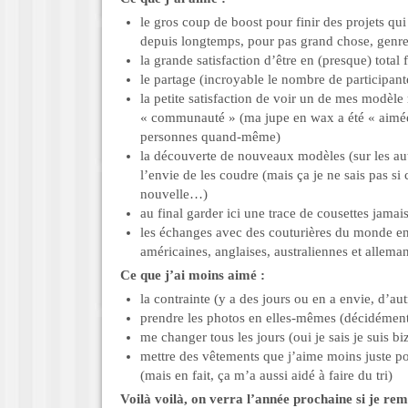
le gros coup de boost pour finir des projets qui 
depuis longtemps, pour pas grand chose, genre
la grande satisfaction d’être en (presque) total 
le partage (incroyable le nombre de participant
la petite satisfaction de voir un de mes modèle
« communauté » (ma jupe en wax a été « aimé
personnes quand-même)
la découverte de nouveaux modèles (sur les autr
l’envie de les coudre (mais ça je ne sais pas si
nouvelle…)
au final garder ici une trace de cousettes jamai
les échanges avec des couturières du monde ent
américaines, anglaises, australiennes et allema
Ce que j’ai moins aimé :
la contrainte (y a des jours ou en a envie, d’au
prendre les photos en elles-mêmes (décidément
me changer tous les jours (oui je sais je suis b
mettre des vêtements que j’aime moins juste po
(mais en fait, ça m’a aussi aidé à faire du tri)
Voilà voilà, on verra l’année prochaine si je rem