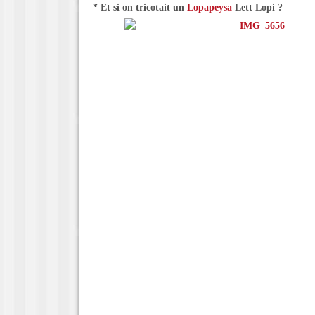
* Et si on tricotait un
Lopapeysa
Lett Lopi ?