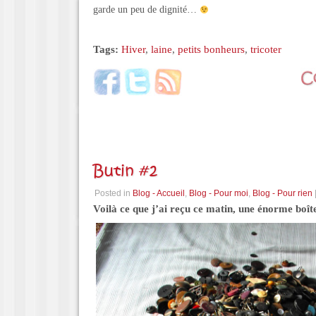
garde un peu de dignité…
Tags:
Hiver
,
laine
,
petits bonheurs
,
tricoter
Butin #2
Posted in
Blog - Accueil
,
Blog - Pour moi
,
Blog - Pour rien
Voilà ce que j’ai reçu ce matin, une énorme boîte