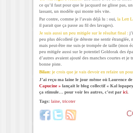
ce qu’il faut pour que le jacquard ne glisse pas, un 
lassant, un modèle qui monte très vite.
Par contre, comme je l’avais déjà lu : oui,
la Lett L
il parait que ça passe au fil des lavages).
Je suis aussi un peu mitigée sur le résultat final :
j’
peu plus décolleté (je déteste me sentir étranglée,
mais peut-être me suis-je trompée de taille (mon éc
peu mitigée aussi sur le potentiel Goldorak des épa
d’autres avaient ajouté des manches courtes et je 
bonne piste.
Bilan:
je crois que je vais devoir en refaire un po
J’ai reçu ma laine le jour même où Laurence de
Capucine »
lançait le blog collectif « Kal lopape
ça stimule… pour voir les autres, c’est par
ici
.
Tags:
laine
,
tricoter