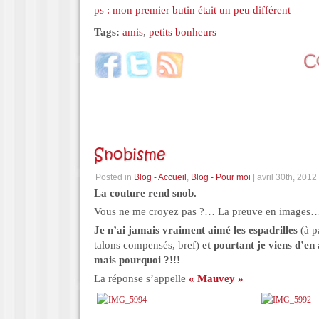
ps : mon premier butin était un peu différent
Tags:
amis
,
petits bonheurs
Snobisme
Posted in
Blog - Accueil
,
Blog - Pour moi
| avril 30th, 2012
La couture rend snob.
Vous ne me croyez pas ?… La preuve en images
Je n’ai jamais vraiment aimé les espadrilles
(à p
talons compensés, bref)
et pourtant je viens d’e
mais pourquoi ?!!!
La réponse s’appelle
« Mauvey »