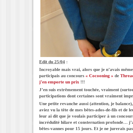
Edit du 25/04
:
Incroyable mais vrai, alors que je n’avais même
participais au concours
« Cocooning »
de
Threa
j’en emporte un prix
!!!
J’en suis extrêmement touchée, vraiment (surtou
participations dont certaines sont vraiment impr
Une petite revanche aussi (attention, je balance)
aviez vu la tête de mes bêtes-ados-de-fils et de 
leur ai dit que je voulais participer à un concours
incrédulité hilare et consternation profonde… j’a
bêtes-vannes pour 15 jours. Et je ne jurerais pas