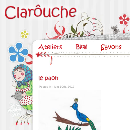
le paon
Posted in | juin 10th, 2017