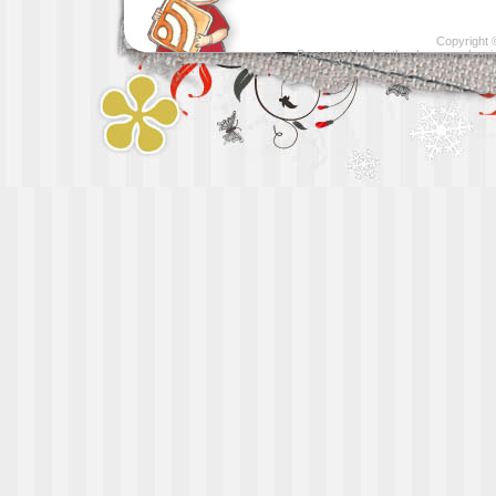
Copyright
Presented by
Leather luggage cleani