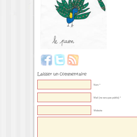
Laisser un commentaire
Nom *
Mail (ne sera pas publié) *
Website