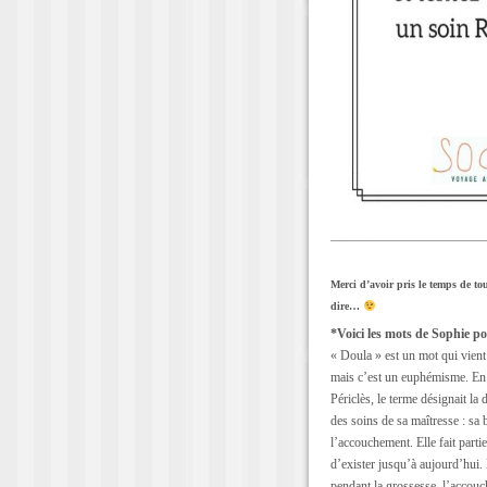
Merci d’avoir pris le temps de to
dire…
*Voici les mots de Sophie pou
« Doula » est un mot qui vient 
mais c’est un euphémisme. En g
Périclès, le terme désignait la
des soins de sa maîtresse : sa b
l’accouchement. Elle fait parti
d’exister jusqu’à aujourd’hui
pendant la grossesse, l’accouc