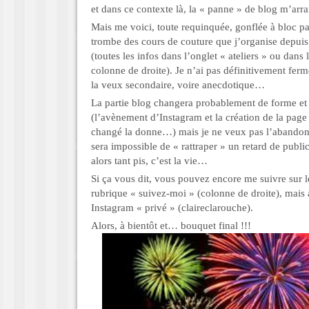
et dans ce contexte là, la « panne » de blog m’ar
Mais me voici, toute requinquée, gonflée à bloc p
trombe des cours de couture que j’organise depuis
(toutes les infos dans l’onglet « ateliers » ou dans 
colonne de droite). Je n’ai pas définitivement fer
la veux secondaire, voire anecdotique…
La partie blog changera probablement de forme et
(l’avènement d’Instagram et la création de la pag
changé la donne…) mais je ne veux pas l’abando
sera impossible de « rattraper » un retard de publi
alors tant pis, c’est la vie…
Si ça vous dit, vous pouvez encore me suivre sur l
rubrique « suivez-moi » (colonne de droite), mais
Instagram « privé » (claireclarouche).
Alors, à bientôt et… bouquet final !!!