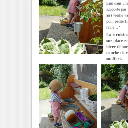
pain dans une
supporte pas 
air) vieille v
poil, petite 
ravie…*
La « cuisin
sur place et
hiver dehor
couche de ve
souffert.