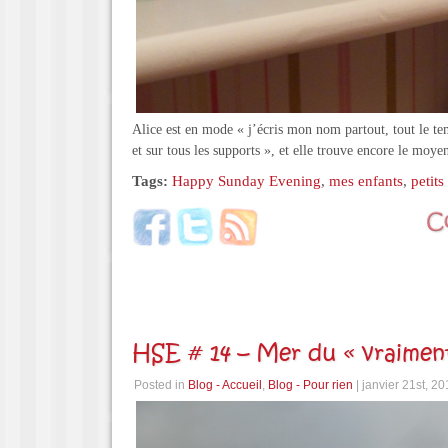
Alice est en mode « j’écris mon nom partout, tout le te
et sur tous les supports », et elle trouve encore le mo
Tags:
Happy Sunday Evening
,
mes enfants
,
petit
HSE # 14 – Mer du « vraime
Posted in
Blog - Accueil
,
Blog - Pour rien
| janvier 21st, 2