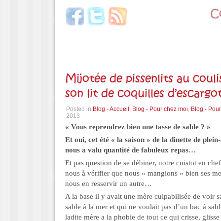
Mijotée de pissenlits au couli
son lit de coquilles d’escargo
Posted in
Blog - Accueil
,
Blog - Pour chez moi
,
Blog - Pour
2013
« Vous reprendrez bien une tasse de sable ? »
Et oui, cet été « la saison » de la dinette de plein
nous a valu quantité de fabuleux repas…
Et pas question de se débiner, notre cuistot en chef
nous à vérifier que nous « mangions » bien ses m
nous en resservir un autre…
A la base il y avait une mère culpabilisée de voir sa
sable à la mer et qui ne voulait pas d’un bac à sab
ladite mère a la phobie de tout ce qui crisse, glisse