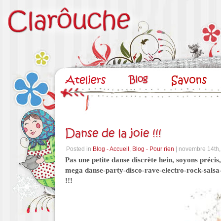
Danse de la joie !!!
Posted in
Blog - Accueil
,
Blog - Pour rien
| novembre 14th
Pas une petite danse discrète hein, soyons précis, 
mega danse-party-disco-rave-electro-rock-salsa-
!!!