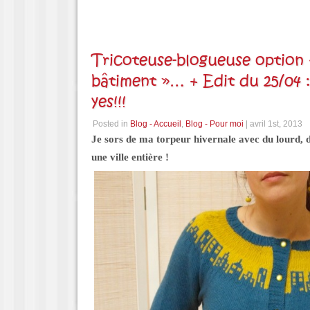
Tricoteuse-blogueuse option 
bâtiment »… + Edit du 25/04 :
yes!!!
Posted in
Blog - Accueil
,
Blog - Pour moi
| avril 1st, 2013
Je sors de ma torpeur hivernale avec du lourd, 
une ville entière !