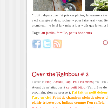
* Edit : depuis que j’ai pris ces photos, la terrasse a ét
a été changée et deux robinet « pour faire vrai » ont ét
plombier… je ferai la « mise à jour » dès que le temps
Tags:
au jardin
,
famille
,
petits bonheurs
Over the Rainbow # 2
Posted in
Blog - Accueil
,
Blog - Pour les miens
| mai 11th,
Avant de m’attaquer à
ce petit bijou
(j’ai prévu de 
prochain, rien ne presse ),
j’ai fait un petit détour
l’arc-en-ciel.
Point de chaudron plein de pièces d
plaisir tricotesque, ludique comme j’en raffole.