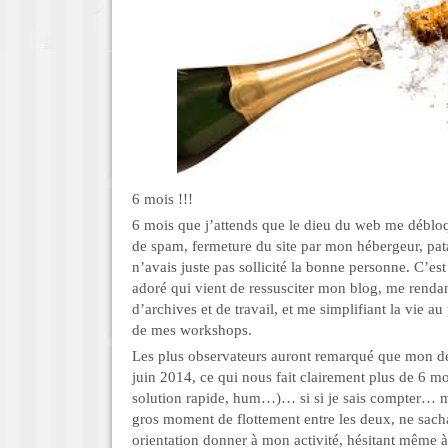
6 mois !!!
6 mois que j’attends que le dieu du web me débloqu
de spam, fermeture du site par mon hébergeur, pata
n’avais juste pas sollicité la bonne personne. C’es
adoré qui vient de ressusciter mon blog, me rendan
d’archives et de travail, et me simplifiant la vie a
de mes workshops.
Les plus observateurs auront remarqué que mon der
juin 2014, ce qui nous fait clairement plus de 6 mo
solution rapide, hum…)… si si je sais compter… ma
gros moment de flottement entre les deux, ne sacha
orientation donner à mon activité, hésitant même à