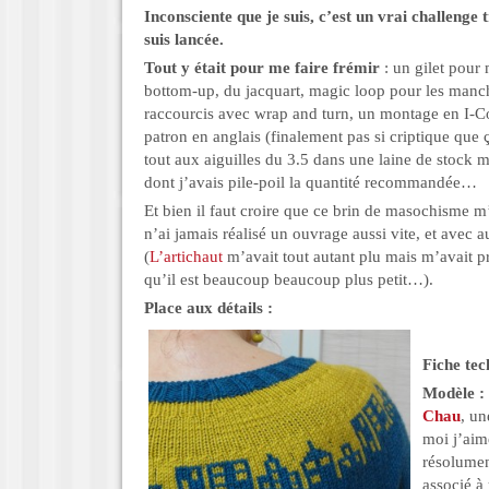
Inconsciente que je suis, c’est un vrai challenge
suis lancée.
Tout y était pour me faire frémir
: un gilet pour
bottom-up, du jacquart, magic loop pour les manc
raccourcis avec wrap and turn, un montage en I-C
patron en anglais (finalement pas si criptique que 
tout aux aiguilles du 3.5 dans une laine de stock ma
dont j’avais pile-poil la quantité recommandée…
Et bien il faut croire que ce brin de masochisme m’
n’ai jamais réalisé un ouvrage aussi vite, et avec au
(
L’artichaut
m’avait tout autant plu mais m’avait pr
qu’il est beaucoup beaucoup plus petit…).
Place aux détails :
Fiche tec
Modèle :
Chau
, un
moi j’ai
résolume
associé à