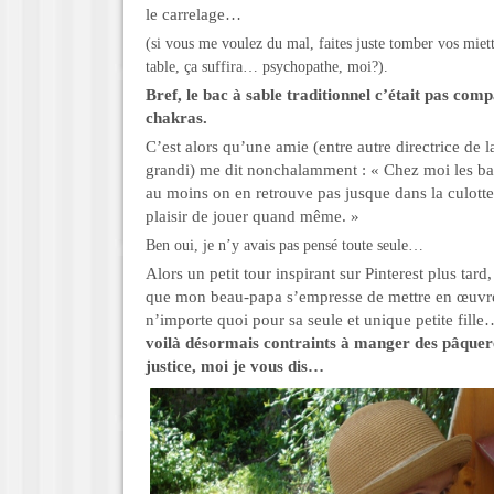
le carrelage…
(si vous me voulez du mal, faites juste tomber vos miett
table, ça suffira… psychopathe, moi?).
Bref, le bac à sable traditionnel c’était pas com
chakras.
C’est alors qu’une amie (entre autre directrice de l
grandi) me dit nonchalamment : « Chez moi les bac
au moins on en retrouve pas jusque dans la culotte e
plaisir de jouer quand même. »
Ben oui, je n’y avais pas pensé toute seule…
Alors un petit tour inspirant sur Pinterest plus tard
que mon beau-papa s’empresse de mettre en œuvre (
n’importe quoi pour sa seule et unique petite fille
voilà désormais contraints à manger des pâquer
justice, moi je vous dis…