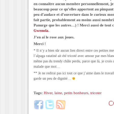
en connaître aucun membre personnellement, je l
beaucoup pour ce qu’elles apportent au pimpant
peu d’audace et d’ouverture dans le curieux mon
fait partie, probablement au moins aussi
nombril
Panurge que les autres
…) ! Merci aussi de tout 
Gwenola
.
J’en ai le rose aux joues.
Merci !
* Il n’y a bien sûr aucun lien direct entre ces petites me
l’alpaga ratatiné ait été tricoté avec amour par mes blan
même pas du trendy châle perdu, parce que là, je crois q
malade que moi…
** Je ne redirai pas ici tout ce que j’aime dans le travai
garde un peu de dignité…
Tags:
Hiver
,
laine
,
petits bonheurs
,
tricoter