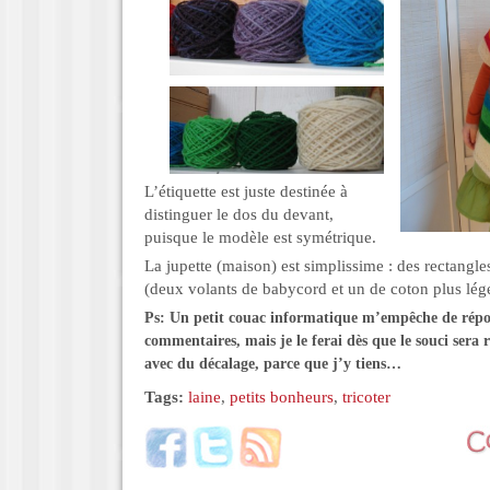
L’étiquette est juste destinée à
distinguer le dos du devant,
puisque le modèle est symétrique.
La jupette (maison) est simplissime : des rectangles
(deux volants de babycord et un de coton plus lége
Ps: Un petit couac informatique m’empêche de rép
commentaires, mais je le ferai dès que le souci sera 
avec du décalage, parce que j’y tiens…
Tags:
laine
,
petits bonheurs
,
tricoter