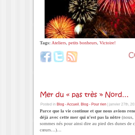
Tags:
Ateliers
,
petits bonheurs
,
Victoire!
Mer du « pas très » Nord…
Posted in
Blog - Accueil
,
Blog - Pour rien
| janvier 27th, 2
Parce que la vie continue et que nous avions ren
déjà avec cette mer qui n’est pas la nôtre
(nous, 
sommes nés pour ainsi dire au pied des dunes de c
cœurs…)…