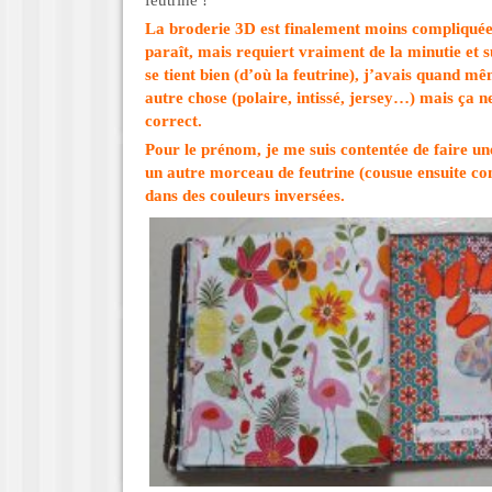
feutrine !
La broderie 3D est finalement moins compliquée 
paraît, mais requiert vraiment de la minutie et 
se tient bien (d’où la feutrine), j’avais quand mê
autre chose (polaire, intissé, jersey…) mais ça n
correct.
Pour le prénom, je me suis contentée de faire u
un autre morceau de feutrine (cousue ensuite co
dans des couleurs inversées.