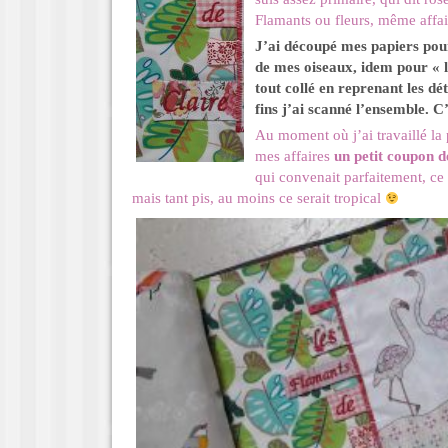
Flamants ou fleurs, même aff
J’ai découpé mes papiers pour 
de mes oiseaux, idem pour « l
tout collé en reprenant les d
fins j’ai scanné l’ensemble. C’
Au moment où j’ai travaillé la 
mes affaires
un petit coupon d
qui convenait parfaitement, ce
mais tant pis, au moins ce serait tropical