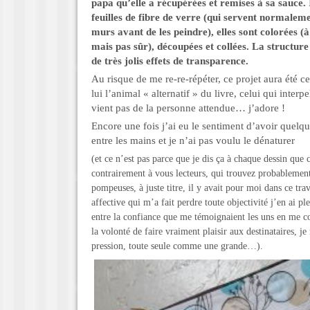
papa qu’elle a récupérées et remises à sa sauce. I
feuilles de fibre de verre (qui servent normaleme
murs avant de les peindre), elles sont colorées (à 
mais pas sûr), découpées et collées. La structur
de très jolis effets de transparence.
Au risque de me re-re-répéter, ce projet aura été cel
lui l’animal « alternatif » du livre, celui qui interpel
vient pas de la personne attendue… j’adore !
Encore une fois j’ai eu le sentiment d’avoir quelq
entre les mains et je n’ai pas voulu le dénaturer
(et ce n’est pas parce que je dis ça à chaque dessin que c
contrairement à vous lecteurs, qui trouvez probablemen
pompeuses, à juste titre, il y avait pour moi dans ce t
affective qui m’a fait perdre toute objectivité j’en ai 
entre la confiance que me témoignaient les uns en me co
la volonté de faire vraiment plaisir aux destinataires, 
pression, toute seule comme une grande…).