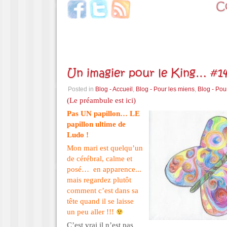
Un imagier pour le King… #14
Posted in
Blog - Accueil
,
Blog - Pour les miens
,
Blog - Pou
(Le préambule est ici)
Pas UN papillon… LE
papillon ultime de
Ludo !
Mon mari est quelqu’un
de cérébral, calme et
posé… en apparence..
.
mais regardez plutôt
comment c’est dans sa
tête quand il se laisse
un peu aller !!!
C’est vrai il n’est pas