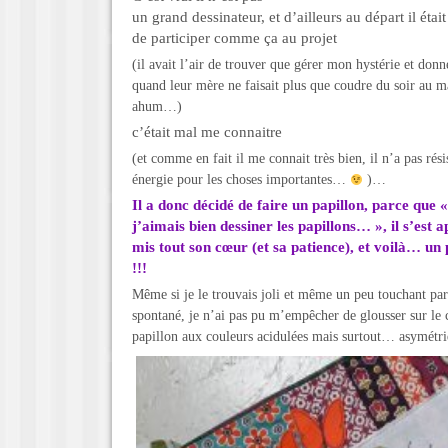
un grand dessinateur, et d’ailleurs au départ il était
de participer comme ça au projet
(il avait l’air de trouver que gérer mon hystérie et don
quand leur mère ne faisait plus que coudre du soir au m
ahum…)
c’était mal me connaitre
(et comme en fait il me connait très bien, il n’a pas rés
énergie pour les choses importantes…
)…
Il a donc décidé de faire un papillon, parce que «
j’aimais bien dessiner les papillons… », il s’est 
mis tout son cœur (et sa patience), et voilà… un
!!!
Même si je le trouvais joli et même un peu touchant par 
spontané, je n’ai pas pu m’empêcher de glousser sur le 
papillon aux couleurs acidulées mais surtout… asymétri