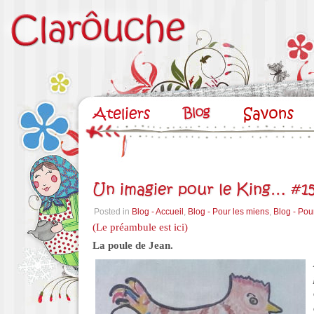
Un imagier pour le King… #15
Posted in
Blog - Accueil
,
Blog - Pour les miens
,
Blog - Pou
(Le préambule est ici)
La poule de Jean.