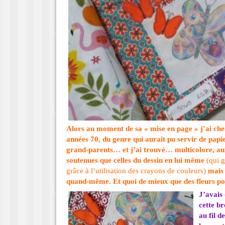
Alors au moment de sa « mise en page » j’ai cher
années 70, du genre qui aurait pu servir de papi
grand-parents… et j’ai trouvé… multicolore, au
soutenues que celles du dessin en lui même
(qui g
grâce à l’utilisation des crayons de couleurs)
mais 
quand-même. Et quoi de mieux que des fleurs pou
J’avais 
cette b
au fil 