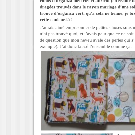
ronds d’organza bleu ciel et abricot (en réalité d
dragées trouvés dans le rayon mariage d’une sol
trouvé d’organza vert, qu’à cela ne tienne, je b
cette couleur-là !
J’aurais aimé emprisonner de petites choses sous m
n’ai pas trouvé quoi, et j’avais peur que ce ne soit
de question que mon neveu avale des perles qui s
exemple). J’ai donc laissé l’ensemble comme ça.