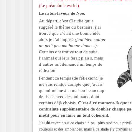
(Le préambule est ici)
Le raton-laveur de Noé.
Au départ, c’est Claudie qui a
suggéré le thème du bestiaire, j’ai
trouvé que c’était une bonne idée
alors je l’ai imposé
(faut bien cadrer
un petit peu ma bonne dame…)
.
Certains ont trouvé tout de suite
l’animal qui leur ferait plaisir, mais
d’autres ont demandé un temps de
réflexion.
Pendant ce temps (de réflexion), je
me suis rendue compte que j’avais
quand-même à la maison beaucoup
de tissus avec des animaux, dont
certains déjà choisis.
C’est à ce moment-là que je 
contrainte supplémentaire de doubler chaque pa
motif pour en faire un tout cohérent.
J’ai dû revenir sur ce choix un peu plus tard pour privi
couleurs et des ambiances, mais à ce stade j’y croyais 