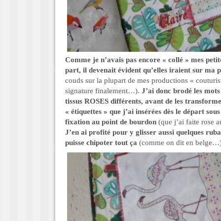
Comme je n’avais pas encore « collé » mes petite
part, il devenait évident qu’elles iraient sur ma 
couds sur la plupart de mes productions « couturis
signature finalement…).
J’ai donc brodé les mots
tissus ROSES différents, avant de les transforme
« étiquettes » que j’ai insérées dès le départ so
fixation au point de bourdon
(que j’ai faite rose 
J’en ai profité pour y glisser aussi quelques ruba
puisse chipoter tout ça
(comme on dit en belge…)