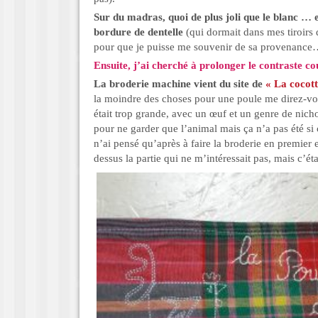
Sur du madras, quoi de plus joli que le blanc … et
bordure de dentelle
(qui dormait dans mes tiroirs
pour que je puisse me souvenir de sa provenance
Ensuite, j’ai cherché à prolonger le contraste co
La broderie machine vient du site de
« La cocot
la moindre des choses pour une poule me direz-v
était trop grande, avec un œuf et un genre de nichoir
pour ne garder que l’animal mais ça n’a pas été s
n’ai pensé qu’après à faire la broderie en premier e
dessus la partie qui ne m’intéressait pas, mais c’ét