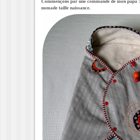
Commençons par une commande de mon papa : 
nomade taille naissance.