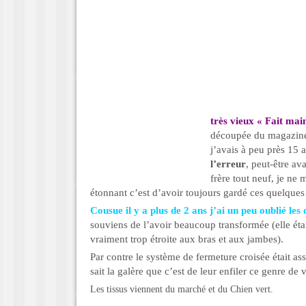
très vieux « Fait mai
découpée du magazine
j’avais à peu près 15
l’erreur
, peut-être av
frère tout neuf, je ne 
étonnant c’est d’avoir toujours gardé ces quelques
Cousue il y a plus de 2 ans j’ai un peu oublié les 
souviens de l’avoir beaucoup transformée (elle étai
vraiment trop étroite aux bras et aux jambes).
Par contre le système de fermeture croisée était a
sait la galère que c’est de leur enfiler ce genre d
Les tissus viennent du marché et du Chien vert.