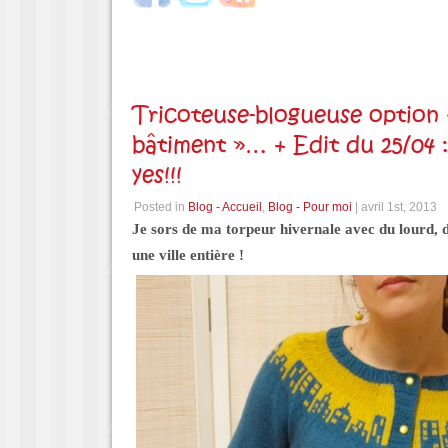
Tricoteuse-blogueuse option 
bâtiment »… + Edit du 25/04 :
yes!!!
Posted in
Blog - Accueil
,
Blog - Pour moi
| avril 1st, 2013
Je sors de ma torpeur hivernale avec du lourd, 
une ville entière !