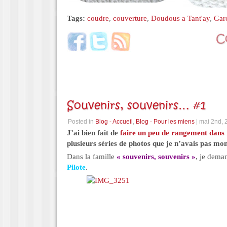
Tags:
coudre
,
couverture
,
Doudous a Tant'ay
,
Gar
Souvenirs, souvenirs… #1
Posted in
Blog - Accueil
,
Blog - Pour les miens
| mai 2nd, 
J’ai bien fait de
faire un peu de rangement dan
plusieurs séries de photos que je n’avais pas mon
Dans la famille
« souvenirs, souvenirs »
, je dem
Pilote
.