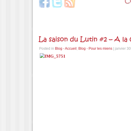
La saison du Lutin #2 – A la 
Posted in
Blog - Accueil
,
Blog - Pour les miens
| janvier 3