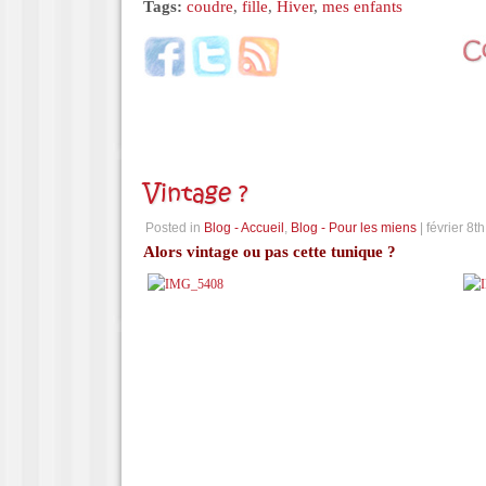
Tags:
coudre
,
fille
,
Hiver
,
mes enfants
Vintage ?
Posted in
Blog - Accueil
,
Blog - Pour les miens
| février 8t
Alors vintage ou pas cette tunique ?