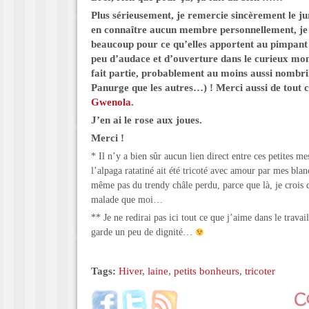
Plus sérieusement, je remercie sincèrement le ju
en connaître aucun membre personnellement, je l
beaucoup pour ce qu’elles apportent au pimpant
peu d’audace et d’ouverture dans le curieux mon
fait partie, probablement au moins aussi
nombril
Panurge que les autres
…) ! Merci aussi de tout 
Gwenola
.
J’en ai le rose aux joues.
Merci !
* Il n’y a bien sûr aucun lien direct entre ces petites me
l’alpaga ratatiné ait été tricoté avec amour par mes blan
même pas du trendy châle perdu, parce que là, je crois q
malade que moi…
** Je ne redirai pas ici tout ce que j’aime dans le travai
garde un peu de dignité…
Tags:
Hiver
,
laine
,
petits bonheurs
,
tricoter