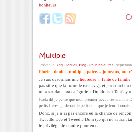
bonheurs
Multiple
Posted in
Blog - Accueil
,
Blog - Pour les autres
| septembr
Pluriel, double, multiple, paire… jumeaux, oui c
Je suis désormais une
heureuse « Tante de famill
pas sûre que la formule existe…), et par souci du d
un « s » dans ma catégorie « Doudou
s
à Tant’ay »
(Cela dit je pense que mon premier neveu restera The 
petits frères garderont le petit nom que je leur donnais
Donc, si je n’ai pas encore eu la chance de rencon
Tweedle Dee et Tweedle Dum (ce qui ne saurait ta
le privilège de coudre pour eux.