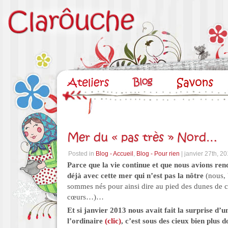
Mer du « pas très » Nord…
Posted in
Blog - Accueil
,
Blog - Pour rien
| janvier 27th, 2
Parce que la vie continue et que nous avions ren
déjà avec cette mer qui n’est pas la nôtre
(nous, 
sommes nés pour ainsi dire au pied des dunes de c
cœurs…)…
Et si janvier 2013 nous avait fait la surprise d’u
l’ordinaire
(clic)
, c’est sous des cieux bien plus