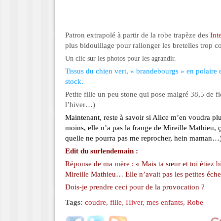
Patron extrapolé à partir de la robe trapèze des
Int
plus bidouillage pour rallonger les bretelles trop co
Un clic sur les photos pour les agrandir.
Tissus du chien vert, « brandebourgs » en polaire
stock.
Petite fille un peu stone qui pose malgré 38,5 de f
l’hiver…)
Maintenant, reste à savoir si Alice m’en voudra plu
moins, elle n’a pas la frange de Mireille Mathieu, 
quelle ne pourra pas me reprocher, hein maman…
Edit du surlendemain :
Réponse de ma mère : « Mais ta sœur et toi étiez b
Mireille Mathieu… Elle n’avait pas les petites éch
Dois-je prendre ceci pour de la provocation ?
Tags:
coudre
,
fille
,
Hiver
,
mes enfants
,
Robe