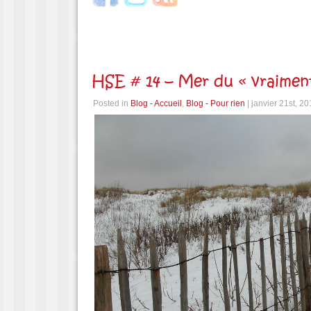
HSE # 14 – Mer du « vraime
Posted in
Blog - Accueil
,
Blog - Pour rien
| janvier 21st, 2