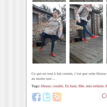
Ce qui est tout à fait certain, c’est que cette blouse
au moins une…
Tags:
blouse
,
coudre
,
En haut
,
fille
,
mes enfants
,