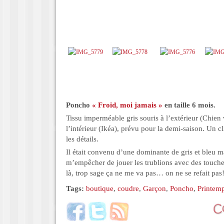
Poncho
« Froid, moi jamais »
en taille 6 mois.
Tissu imperméable gris souris à l’extérieur (Chien v
l’intérieur (Ikéa), prévu pour la demi-saison. Un cl
les détails.
Il était convenu d’une dominante de gris et bleu ma
m’empêcher de jouer les trublions avec des touche
là, trop sage ça ne me va pas… on ne se refait pas
Tags:
boutique
,
coudre
,
Garçon
,
Poncho
,
Printem