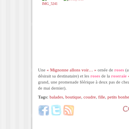
Une
« Mignonne allons voir… »
ornée de
roses
(
désirait sa destinataire) et les
roses
de la
roseraie
grand, une promenade féérique à deux pas de chez
de mai dernier).
Tags:
balades
,
boutique
,
coudre
,
fille
,
petits bonh