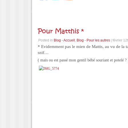
Pour Matthis *
Posted in
Blog - Accueil
,
Blog - Pour les autres
| février 12
* Evidemment pas le mien de Mattis, au vu de la 
snif…
( mais ou est passé mon gentil bébé souriant et potelé ? 