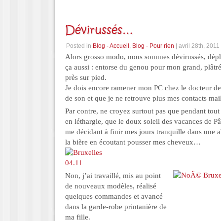
Dévirussés…
Posted in
Blog - Accueil
,
Blog - Pour rien
| avril 28th, 2011
Alors grosso modo, nous sommes dévirussés, déplât
ça aussi : entorse du genou pour mon grand, plâtré
près sur pied.
Je dois encore ramener mon PC chez le docteur de 
de son et que je ne retrouve plus mes contacts mai
Par contre, ne croyez surtout pas que pendant tout
en léthargie, que le doux soleil des vacances de Pâq
me décidant à finir mes jours tranquille dans une 
la bière en écoutant pousser mes cheveux…
Non, j’ai travaillé, mis au point
de nouveaux modèles, réalisé
quelques commandes et avancé
dans la garde-robe printanière de
ma fille.