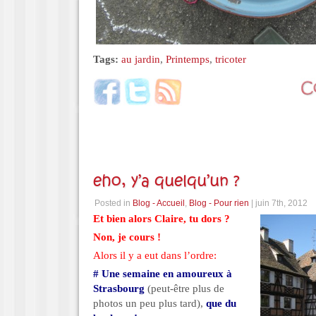
Tags:
au jardin
,
Printemps
,
tricoter
eho, y’a quelqu’un ?
Posted in
Blog - Accueil
,
Blog - Pour rien
| juin 7th, 2012
Et bien alors Claire, tu dors ?
Non, je cours !
Alors il y a eut dans l’ordre:
# Une semaine en amoureux à
Strasbourg
(peut-être plus de
photos un peu plus tard),
que du