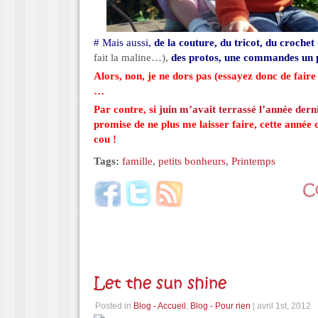
# Mais aussi,
de la couture, du tricot, du crochet
fait la maline…),
des protos, une commandes un 
Alors, non, je ne dors pas (essayez donc de faire
…
Par contre, si
juin m’avait terrassé l’année dern
promise de ne plus me laisser faire, cette année c
cou !
Tags:
famille
,
petits bonheurs
,
Printemps
Let the sun shine
Posted in
Blog - Accueil
,
Blog - Pour rien
| avril 1st, 2012