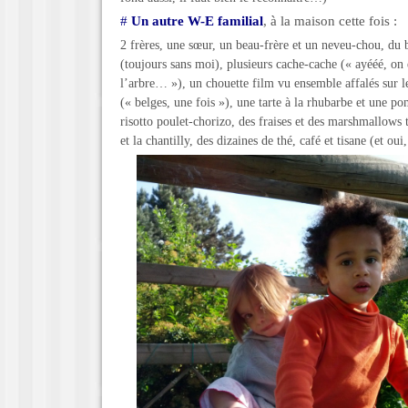
#
Un autre W-E familial
, à la maison cette fois :
2 frères, une sœur, un beau-frère et un neveu-chou, du b
(toujours sans moi), plusieurs cache-cache (« ayééé, on 
l’arbre… »), un chouette film vu ensemble affalés sur le
(« belges, une fois »), une tarte à la rhubarbe et une 
risotto poulet-chorizo, des fraises et des marshmallows 
et la chantilly, des dizaines de thé, café et tisane (et ou