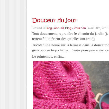
Douceur du jour
Posted in
Blog - Accueil
,
Blog - Pour rien
| avril 18th, 2013
Tout doucement, reprendre le chemin du jardin (je 
terrent à l’intérieur dès qu’elles ont froid).
Tricoter une heure sur la terrasse dans la douceur d
généreux ni trop chiche… ruser pour préserver so
Le printemps, enfin…