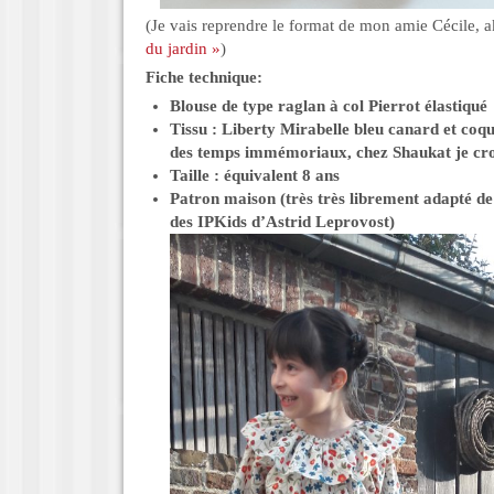
(Je vais reprendre le format de mon amie Cécile, 
du jardin »
)
Fiche technique:
Blouse de type raglan à col Pierrot élastiqué
Tissu : Liberty Mirabelle bleu canard et coqu
des temps immémoriaux, chez Shaukat je cro
Taille : équivalent 8 ans
Patron maison (très très librement adapté de
des IPKids d’Astrid Leprovost)