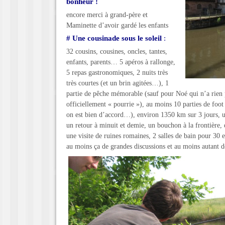
bonheur !
encore merci à grand-père et
Maminette d’avoir gardé les enfants
# Une cousinade sous le soleil
:
32 cousins, cousines, oncles, tantes,
enfants, parents… 5 apéros à rallonge,
5 repas gastronomiques, 2 nuits très
très courtes (et un brin agitées…), 1
partie de pêche mémorable (sauf pour Noé qui n’a rien pr
officiellement « pourrie »), au moins 10 parties de foot
on est bien d’accord…), environ 1350 km sur 3 jours, u
un retour à minuit et demie, un bouchon à la frontière, 
une visite de ruines romaines, 2 salles de bain pour 3
au moins ça de grandes discussions et au moins autant d