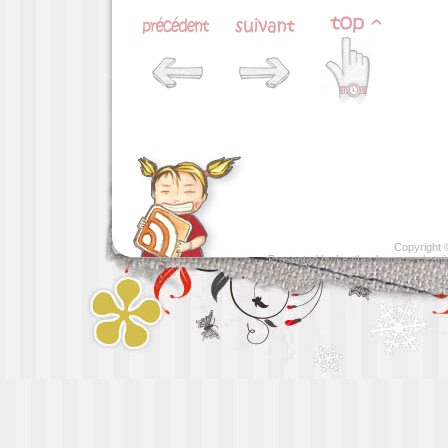
Copyright
Presented by
Leather luggage cleani