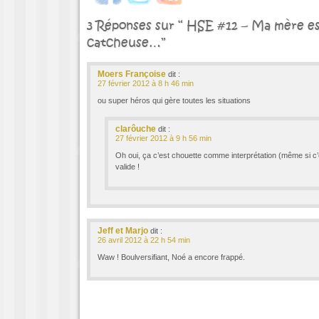
3 Réponses sur “ HSE #12 – Ma mère e
catcheuse…”
Moers Françoise
dit :
27 février 2012 à 8 h 46 min
ou super héros qui gère toutes les situations
clarôuche
dit :
27 février 2012 à 9 h 56 min
Oh oui, ça c’est chouette comme interprétation (même si c
valide !
Jeff et Marjo
dit :
26 avril 2012 à 22 h 54 min
Waw ! Boulversifiant, Noé a encore frappé.