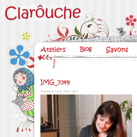
IMG_7349
Posted in | juin 10th, 2017