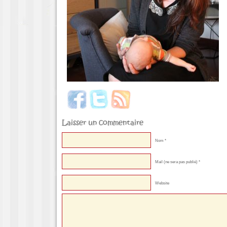
Laisser un commentaire
Nom *
Mail (ne sera pas publié) *
Website