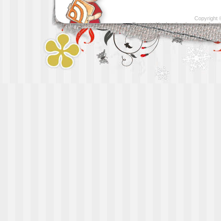
Copyright
Presented by
Leather luggage cleani