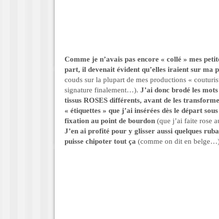
Comme je n’avais pas encore « collé » mes petite
part, il devenait évident qu’elles iraient sur ma 
couds sur la plupart de mes productions « couturis
signature finalement…).
J’ai donc brodé les mots
tissus ROSES différents, avant de les transforme
« étiquettes » que j’ai insérées dès le départ so
fixation au point de bourdon
(que j’ai faite rose 
J’en ai profité pour y glisser aussi quelques ruba
puisse chipoter tout ça
(comme on dit en belge…)