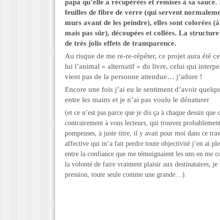
papa qu’elle a récupérées et remises à sa sauce. I
feuilles de fibre de verre (qui servent normaleme
murs avant de les peindre), elles sont colorées (à 
mais pas sûr), découpées et collées. La structur
de très jolis effets de transparence.
Au risque de me re-re-répéter, ce projet aura été cel
lui l’animal « alternatif » du livre, celui qui interpel
vient pas de la personne attendue… j’adore !
Encore une fois j’ai eu le sentiment d’avoir quelq
entre les mains et je n’ai pas voulu le dénaturer
(et ce n’est pas parce que je dis ça à chaque dessin que c
contrairement à vous lecteurs, qui trouvez probablemen
pompeuses, à juste titre, il y avait pour moi dans ce t
affective qui m’a fait perdre toute objectivité j’en ai 
entre la confiance que me témoignaient les uns en me co
la volonté de faire vraiment plaisir aux destinataires, 
pression, toute seule comme une grande…).