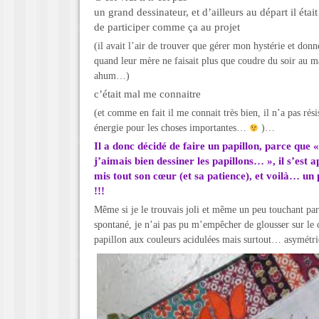
un grand dessinateur, et d’ailleurs au départ il était
de participer comme ça au projet
(il avait l’air de trouver que gérer mon hystérie et don
quand leur mère ne faisait plus que coudre du soir au m
ahum…)
c’était mal me connaitre
(et comme en fait il me connait très bien, il n’a pas rés
énergie pour les choses importantes…
)…
Il a donc décidé de faire un papillon, parce que «
j’aimais bien dessiner les papillons… », il s’est 
mis tout son cœur (et sa patience), et voilà… un
!!!
Même si je le trouvais joli et même un peu touchant par 
spontané, je n’ai pas pu m’empêcher de glousser sur le 
papillon aux couleurs acidulées mais surtout… asymétri