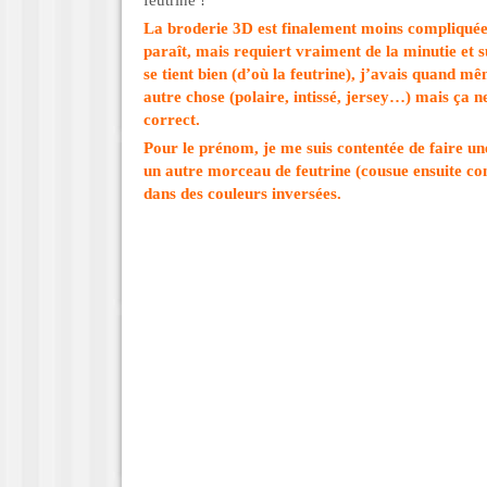
feutrine !
La broderie 3D est finalement moins compliquée 
paraît, mais requiert vraiment de la minutie et 
se tient bien (d’où la feutrine), j’avais quand mê
autre chose (polaire, intissé, jersey…) mais ça n
correct.
Pour le prénom, je me suis contentée de faire u
un autre morceau de feutrine (cousue ensuite co
dans des couleurs inversées.