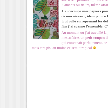
Flamants ou fleurs, même aff
J’ai découpé mes papiers pour 
de mes oiseaux, idem pour « l
tout collé en reprenant les d
fins j’ai scanné l’ensemble. C’
Au moment où j’ai travaillé la 
mes affaires
un petit coupon d
qui convenait parfaitement, ce
mais tant pis, au moins ce serait tropical