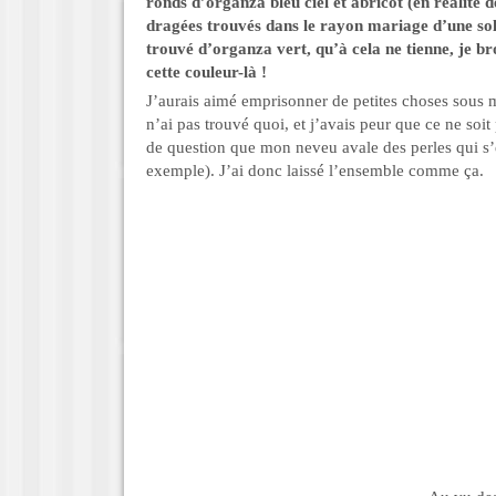
ronds d’organza bleu ciel et abricot (en réalité d
dragées trouvés dans le rayon mariage d’une sol
trouvé d’organza vert, qu’à cela ne tienne, je b
cette couleur-là !
J’aurais aimé emprisonner de petites choses sous m
n’ai pas trouvé quoi, et j’avais peur que ce ne soit
de question que mon neveu avale des perles qui s
exemple). J’ai donc laissé l’ensemble comme ça.