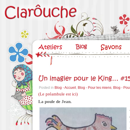
Un imagier pour le King… #15
Posted in
Blog - Accueil
,
Blog - Pour les miens
,
Blog - Pou
(Le préambule est ici)
La poule de Jean.