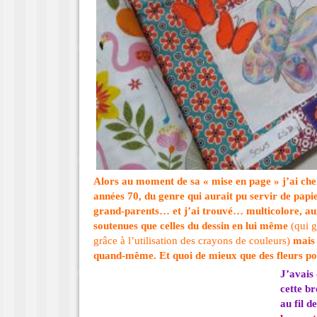
Alors au moment de sa « mise en page » j’ai cher
années 70, du genre qui aurait pu servir de papi
grand-parents… et j’ai trouvé… multicolore, au
soutenues que celles du dessin en lui même
(qui g
grâce à l’utilisation des crayons de couleurs)
mais 
quand-même. Et quoi de mieux que des fleurs pou
J’avais 
cette b
au fil 