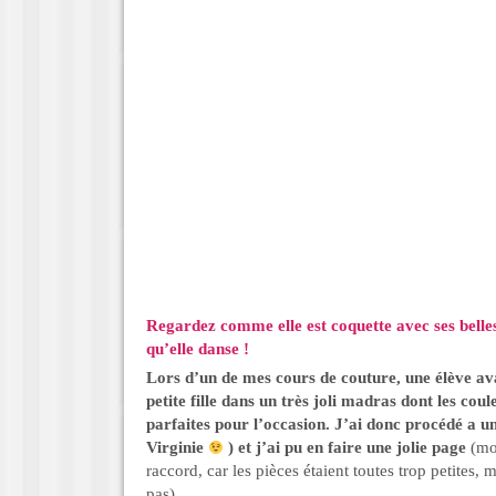
Regardez comme elle est coquette avec ses belles
qu’elle danse !
Lors d’un de mes cours de couture, une élève ava
petite fille dans un très joli madras dont les co
parfaites pour l’occasion. J’ai donc procédé a u
Virginie
) et j’ai pu en faire une jolie page
(mo
raccord, car les pièces étaient toutes trop petites, 
pas).