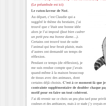
(Le préambule est ici)
Le raton-laveur de Noé.
Au départ, c’est Claudie qui a
suggéré le thème du bestiaire, j’ai
trouvé que c’était une bonne idée
alors je l’ai imposé
(faut bien cadrer
un petit peu ma bonne dame…)
.
Certains ont trouvé tout de suite
l’animal qui leur ferait plaisir, mais
d’autres ont demandé un temps de
réflexion.
Pendant ce temps (de réflexion), je
me suis rendue compte que j’avais
quand-même à la maison beaucoup
de tissus avec des animaux, dont
certains déjà choisis.
C’est à ce moment-là que je 
contrainte supplémentaire de doubler chaque pa
motif pour en faire un tout cohérent.
J’ai dû revenir sur ce choix un peu plus tard pour privi
couleurs et des ambiances, mais à ce stade j’y croyais 