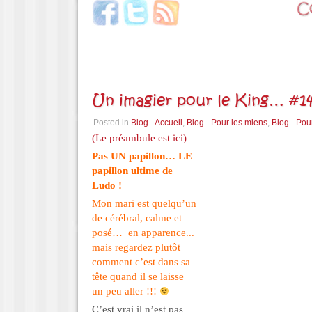
Un imagier pour le King… #14
Posted in
Blog - Accueil
,
Blog - Pour les miens
,
Blog - Pou
(Le préambule est ici)
Pas UN papillon… LE
papillon ultime de
Ludo !
Mon mari est quelqu’un
de cérébral, calme et
posé… en apparence..
.
mais regardez plutôt
comment c’est dans sa
tête quand il se laisse
un peu aller !!!
C’est vrai il n’est pas