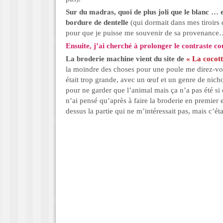
Sur du madras, quoi de plus joli que le blanc … et
bordure de dentelle
(qui dormait dans mes tiroirs
pour que je puisse me souvenir de sa provenance
Ensuite, j’ai cherché à prolonger le contraste co
La broderie machine vient du site de
« La cocot
la moindre des choses pour une poule me direz-v
était trop grande, avec un œuf et un genre de nichoir
pour ne garder que l’animal mais ça n’a pas été s
n’ai pensé qu’après à faire la broderie en premier e
dessus la partie qui ne m’intéressait pas, mais c’ét