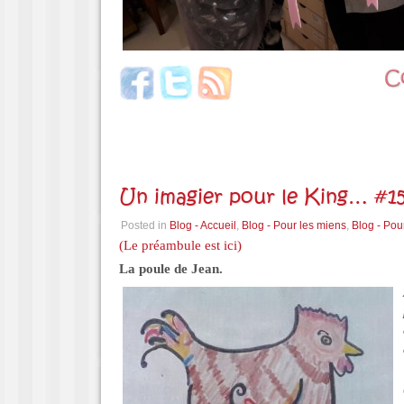
Un imagier pour le King… #15
Posted in
Blog - Accueil
,
Blog - Pour les miens
,
Blog - Pou
(Le préambule est ici)
La poule de Jean.