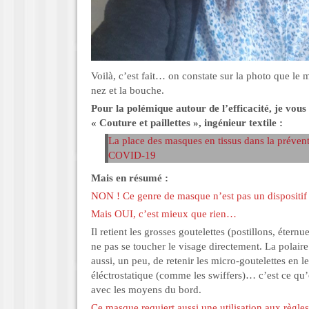
Voilà, c’est fait… on constate sur la photo que le
nez et la bouche.
Pour la polémique autour de l’efficacité, je vous 
« Couture et paillettes », ingénieur textile :
La place des masques en tissus dans la préven
COVID-19
Mais en résumé :
NON ! Ce genre de masque n’est pas un dispositif
Mais OUI, c’est mieux que rien…
Il retient les grosses goutelettes (postillons, étern
ne pas se toucher le visage directement. La polaire 
aussi, un peu, de retenir les micro-goutelettes en le
éléctrostatique (comme les swiffers)… c’est ce qu
avec les moyens du bord.
Ce masque requiert aussi une utilisation aux règles 