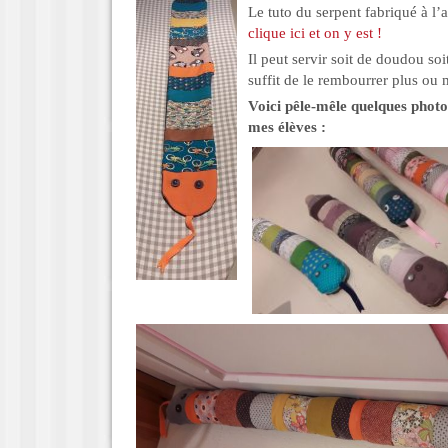
Le tuto du serpent fabriqué à l’a
clique ici et on y est !
Il peut servir soit de doudou soi
suffit de le rembourrer plus o
Voici pêle-mêle quelques photos
mes élèves :