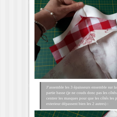
J’assemble les 3 épaisseurs ensemble sur la 
partie basse (je ne couds donc pas les côtés,
centrer les masques pour que les côtés les p
exterieur dépassent bien les 2 autres) :