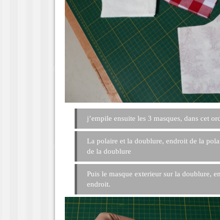
j’empile ensuite les 3 masques, dans cet ord
La polaire et la doublure, endroit de la pol
de la doublure
Puis le masque exterieur sur la doublure, e
endroit.