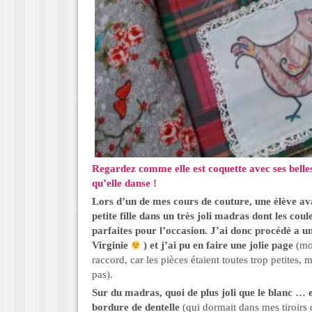
Regardez comme elle est coquette avec ses belles
qu’elle danse !
Lors d’un de mes cours de couture, une élève ava
petite fille dans un très joli madras dont les co
parfaites pour l’occasion. J’ai donc procédé a u
Virginie
) et j’ai pu en faire une jolie page
(mo
raccord, car les pièces étaient toutes trop petites, 
pas).
Sur du madras, quoi de plus joli que le blanc … et
bordure de dentelle
(qui dormait dans mes tiroirs