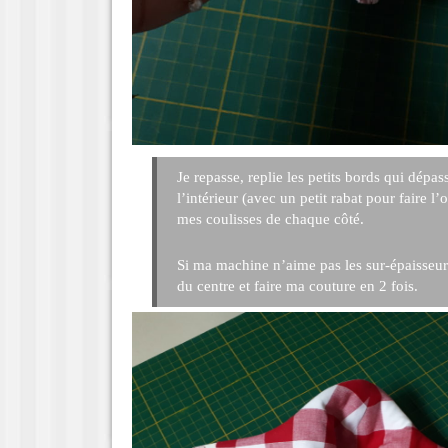
Je repasse, replie les petits bords qui dépas
l’intérieur (avec un petit rabat pour faire l’o
mes coulisses de chaque côté.
Si ma machine n’aime pas les sur-épaisseurs
du centre et faire ma couture en 2 fois.