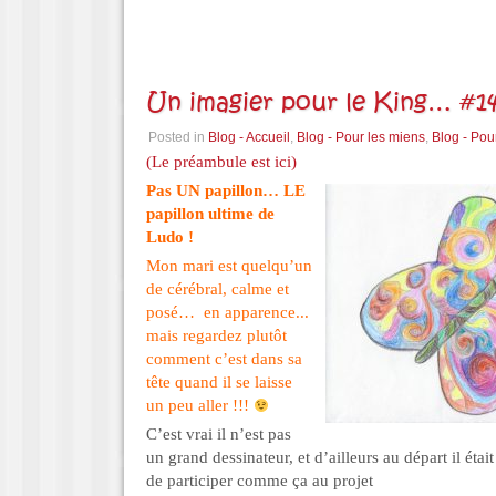
Un imagier pour le King… #14
Posted in
Blog - Accueil
,
Blog - Pour les miens
,
Blog - Pou
(Le préambule est ici)
Pas UN papillon… LE
papillon ultime de
Ludo !
Mon mari est quelqu’un
de cérébral, calme et
posé… en apparence..
.
mais regardez plutôt
comment c’est dans sa
tête quand il se laisse
un peu aller !!!
C’est vrai il n’est pas
un grand dessinateur, et d’ailleurs au départ il était
de participer comme ça au projet