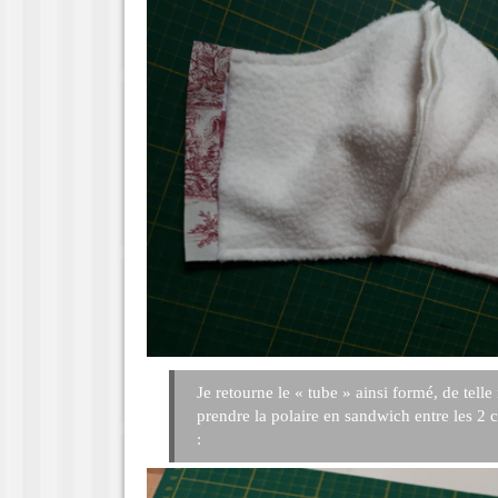
Je retourne le « tube » ainsi formé, de telle
prendre la polaire en sandwich entre les 2
: