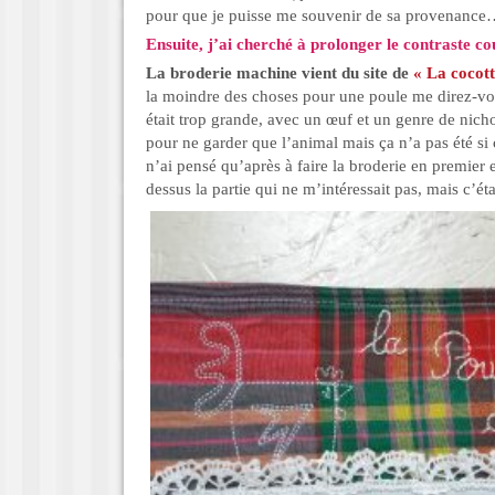
pour que je puisse me souvenir de sa provenance
Ensuite, j’ai cherché à prolonger le contraste co
La broderie machine vient du site de
« La cocot
la moindre des choses pour une poule me direz-v
était trop grande, avec un œuf et un genre de nichoir
pour ne garder que l’animal mais ça n’a pas été s
n’ai pensé qu’après à faire la broderie en premier e
dessus la partie qui ne m’intéressait pas, mais c’ét