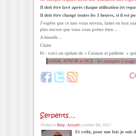
Il doit être lavé après chaque utilisation (et rep
Il doit être changé toutes les 3 heures, si il est p
J’espère que ce tuto vous servira, faites en bon us
plus encore que vous vous portez bien…
A bientôt…
Claire
Ps : voici un update de « Couture et paillette » qu
ANSM, AFNOR et DGE : les masques à usage n
Serpents…
Posted in
Blog - Accueil
| octobre 9th, 2017
Et voilà, pour une fois je suis