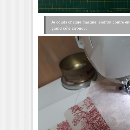
Je couds chaque masque, endroit contre end
grand côté arrondi :