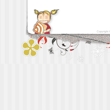
Copyright
Presented by
Leather luggage cleani