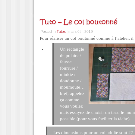
Tuto – Le col boutonné
Posted in
Tutos
| mars 6th, 2019
Pour réaliser un col boutonné comme à l’atelier, il
Un rectangle
de polaire /
fausse
fourrure /
minkie /
doudoune /
moumoute…
bref, appelez
ça comme
vous voulez
mais essayez de choisir un tissu le moin
possible (pour vous faciliter la tâche).
Les dimensions pour un col adulte sont 27 