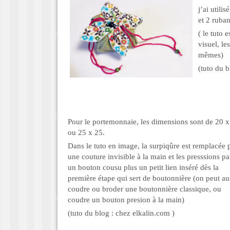
j’ai utili
et 2 ruba
( le tuto 
visuel, le
mêmes)
(tuto du 
Pour le portemonnaie, les dimensions sont de 20 x
ou 25 x 25.
Dans le tuto en image, la surpiqûre est remplacée 
une couture invisible à la main et les presssions pa
un bouton cousu plus un petit lien inséré dès la
première étape qui sert de boutonnière (on peut au
coudre ou broder une boutonnière classique, ou
coudre un bouton presion à la main)
(tuto du blog : chez elkalin.com )