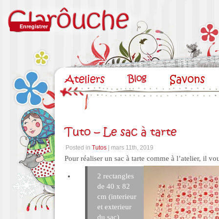
Enregistrer
Tuto – Le sac à tarte
Posted in
Tutos
| mars 11th, 2019
Pour réaliser un sac à tarte comme à l’atelier, il vou
2 rectangles
de 40 x 82
cm (interieur
et exterieur
du sac)