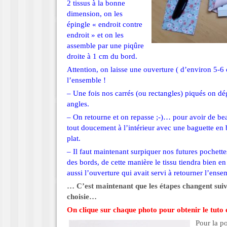
2 tissus à la bonne
dimension, on les
épingle « endroit contre
endroit » et on les
assemble par une piqûre
droite à 1 cm du bord.
Attention, on laisse une ouverture ( d’environ 5-6
l’ensemble !
– Une fois nos carrés (ou rectangles) piqués on dég
angles.
– On retourne et on repasse ;-)… pour avoir de be
tout doucement à l’intérieur avec une baguette en 
plat.
– Il faut maintenant surpiquer nos futures pochett
des bords, de cette manière le tissu tiendra bien e
aussi l’ouverture qui avait servi à retourner l’ense
… C’est maintenant que les étapes changent suiv
choisie…
On clique sur chaque photo pour obtenir le tuto 
Pour la p