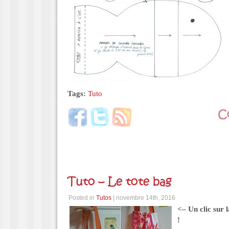
Tags:
Tuto
Tuto – Le tote bag
Posted in
Tutos
| novembre 14th, 2016
<– Un clic sur l
!