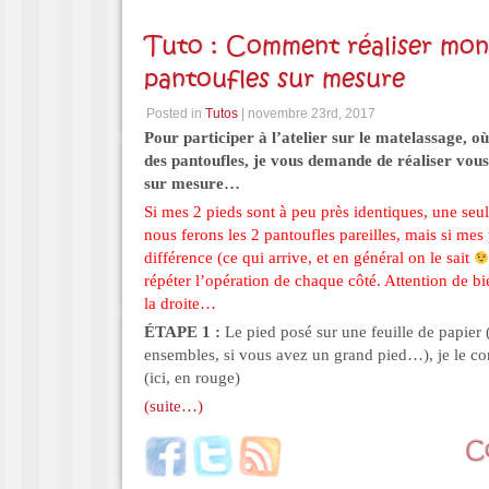
Tuto : Comment réaliser mon
pantoufles sur mesure
Posted in
Tutos
| novembre 23rd, 2017
Pour participer à l’atelier sur le matelassage, où
des pantoufles, je vous demande de réaliser vo
sur mesure…
Si mes 2 pieds sont à peu près identiques, une seul
nous ferons les 2 pantoufles pareilles, mais si mes
différence (ce qui arrive, et en général on le sait
répéter l’opération de chaque côté. Attention de b
la droite…
ÉTAPE 1 :
Le pied posé sur une feuille de papier 
ensembles, si vous avez un grand pied…), je le c
(ici, en rouge)
(suite…)