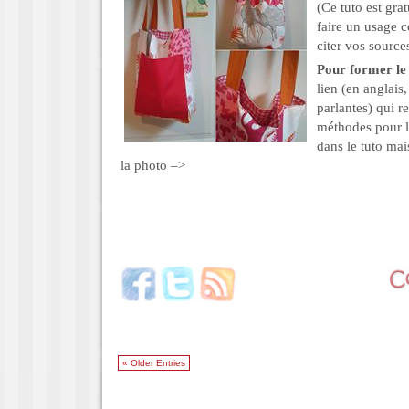
(Ce tuto est gra
faire un usage 
citer vos sources
Pour former le
lien (en anglais
parlantes) qui r
méthodes pour le
dans le tuto mais
la photo –>
« Older Entries