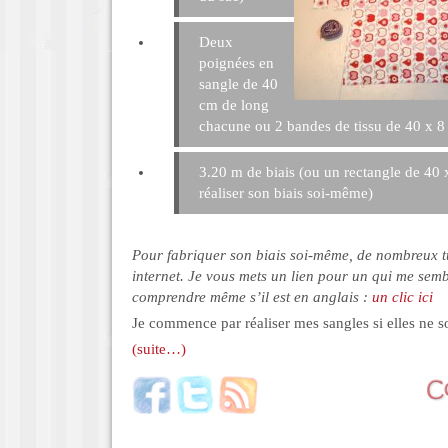
Deux
poignées en
sangle de 40
cm de long
chacune ou 2 bandes de tissu de 40 x 
3.20 m de biais (ou un rectangle de 40
réaliser son biais soi-même)
Pour fabriquer son biais soi-même, de nombreux tu
internet. Je vous mets un lien pour un qui me semble
comprendre même s’il est en anglais :
un clic ici
Je commence par réaliser mes sangles si elles ne so
(suite…)