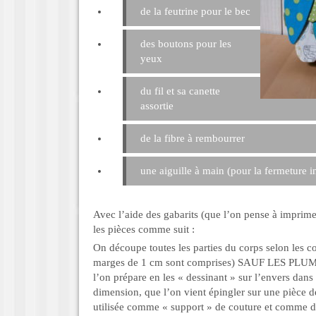
de la feutrine pour le bec
des boutons pour les
yeux
du fil et sa canette
assortie
de la fibre à rembourrer
une aiguille à main (pour la fermeture i
Avec l’aide des gabarits (que l’on pense à impri
les pièces comme suit :
On découpe toutes les parties du corps selon les co
marges de 1 cm sont comprises) SAUF LES PLU
l’on prépare en les « dessinant » sur l’envers dans
dimension, que l’on vient épingler sur une pièce d
utilisée comme « support » de couture et comme 