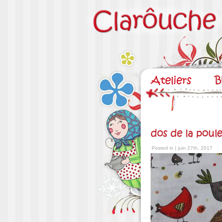
dos de la poul
Posted in | juin 27th, 2017