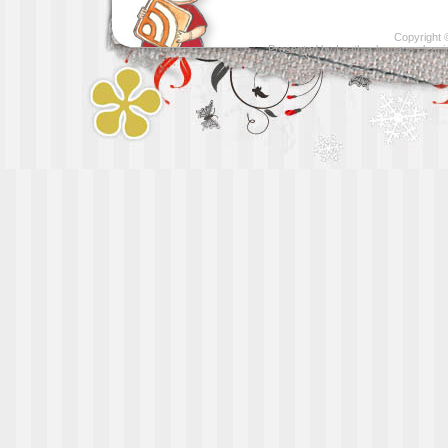
Copyright
Presented by
Leather luggage cleani