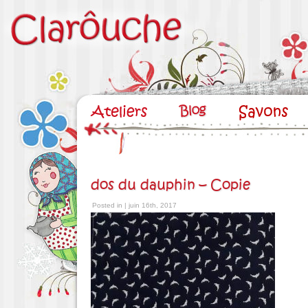
dos du dauphin – Copie
Posted in | juin 16th, 2017