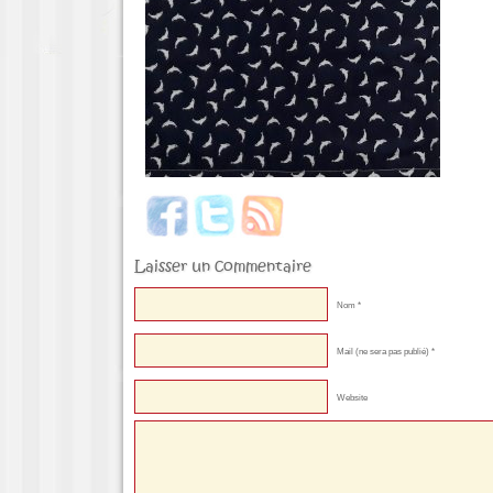
Laisser un commentaire
Nom *
Mail (ne sera pas publié) *
Website