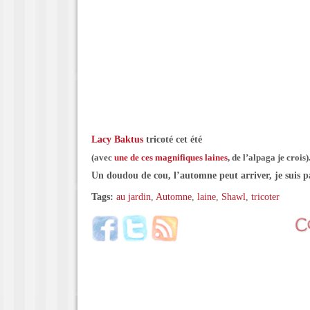
Lacy Baktus
tricoté cet été
(avec
une de ces magnifiques laines
, de l’alpaga je crois)
Un doudou de cou, l’automne peut arriver, je suis 
Tags:
au jardin
,
Automne
,
laine
,
Shawl
,
tricoter