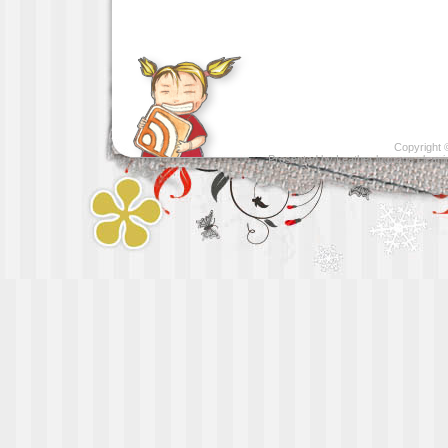
Copyright
Presented by
Leather luggage cleani