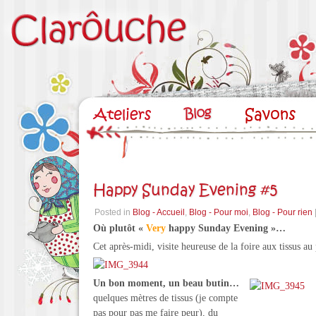
Happy Sunday Evening #5
Posted in
Blog - Accueil
,
Blog - Pour moi
,
Blog - Pour rien
Où plutôt «
Very
happy Sunday Evening »…
Cet après-midi, visite heureuse de la foire aux tissus
Un bon moment, un beau butin…
quelques mètres de tissus (je compte
pas pour pas me faire peur), du