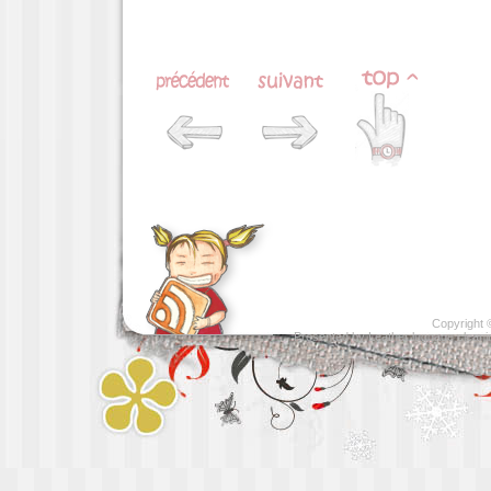
Copyright
Presented by
Leather luggage cleani