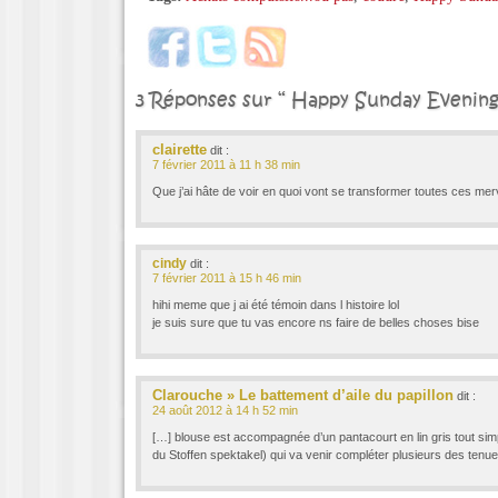
3 Réponses sur “ Happy Sunday Evening
clairette
dit :
7 février 2011 à 11 h 38 min
Que j’ai hâte de voir en quoi vont se transformer toutes ces merve
cindy
dit :
7 février 2011 à 15 h 46 min
hihi meme que j ai été témoin dans l histoire lol
je suis sure que tu vas encore ns faire de belles choses bise
Clarouche » Le battement d’aile du papillon
dit :
24 août 2012 à 14 h 52 min
[…] blouse est accompagnée d’un pantacourt en lin gris tout sim
du Stoffen spektakel) qui va venir compléter plusieurs des tenue