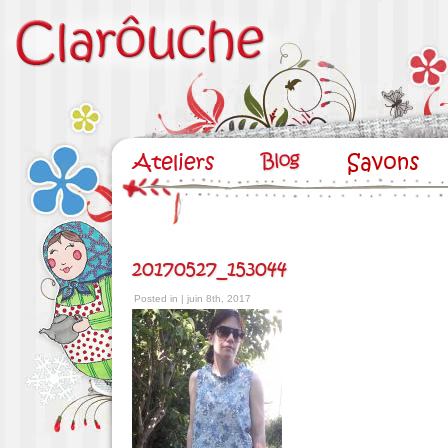
20170527_153044
Posted in | juin 8th, 2017