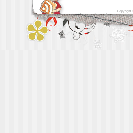
Copyright
Presented by
Leather luggage cleani