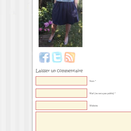
Laisser un commentaire
Nom *
Mail (ne sera pas publié) *
Website