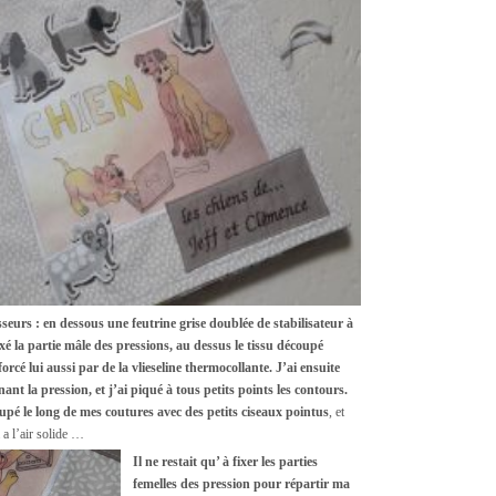
seurs : en dessous une feutrine grise doublée de stabilisateur à
ixé la partie mâle des pressions, au dessus le tissu découpé
orcé lui aussi par de la vlieseline thermocollante. J’ai ensuite
nt la pression, et j’ai piqué à tous petits points les contours.
upé le long de mes coutures avec des petits ciseaux pointus
, et
 a l’air solide …
Il ne restait qu’ à fixer les parties
femelles des pression pour répartir ma