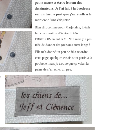
petite meute et écrire le nom des
dessinateurs. Je l’ai fait à la brodeuse
sur un tissu à part que j’ai retaillé à la
manière d’une étiquette
.
Bien sûr, comme pour Marjolaine, il était
hors de question d’écrire JEAN-
FRANÇOIS en entier !!! Non mais y a pas
idée de donner des prénoms aussi longs !
Elle m’a donné un peu de fil a retordre
cette page, quelques essais sont partis à la
poubelle, mais je trouve que ça valait la
peine de s’arracher un peu.
u