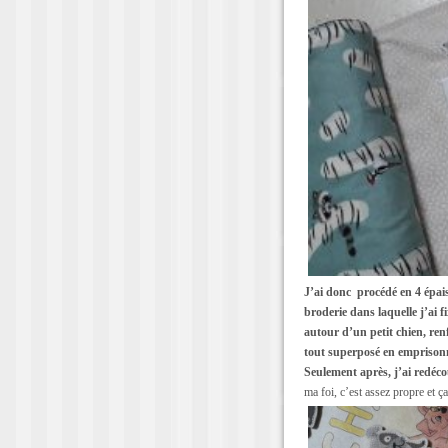
J’ai donc procédé en 4 épais
broderie dans laquelle j’ai f
autour d’un petit chien, renf
tout superposé en emprisonna
Seulement après, j’ai redéco
ma foi, c’est assez propre et ça