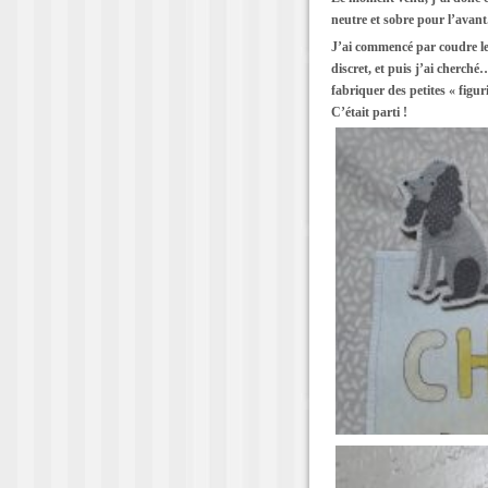
neutre et sobre pour l’avant.
J’ai commencé par coudre le 
discret, et puis j’ai cherch
fabriquer des petites « figur
C’était parti !