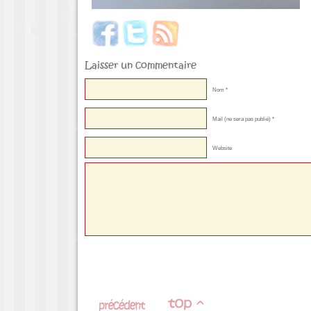
Laisser un commentaire
Nom *
Mail (ne sera pas publié) *
Website