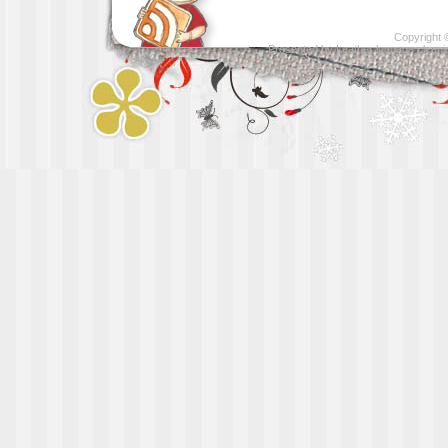
Copyright
Presented by
Leather luggage cleani