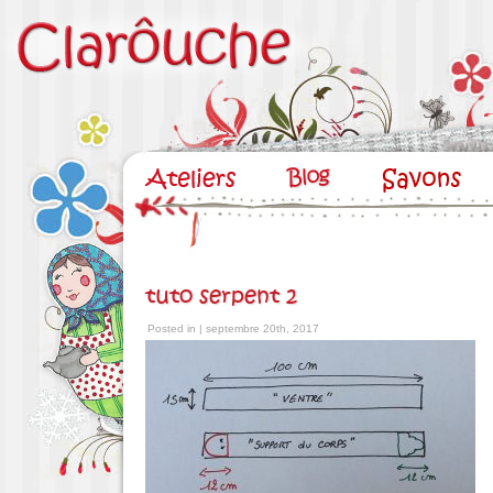
tuto serpent 2
Posted in | septembre 20th, 2017