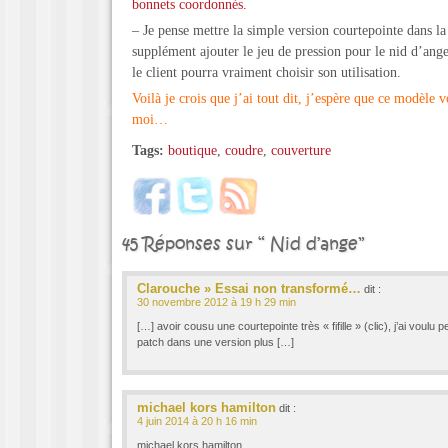
bonnets coordonnés.
– Je pense mettre la simple version courtepointe dans la
supplément ajouter le jeu de pression pour le nid d’an
le client pourra vraiment choisir son utilisation.
Voilà je crois que j’ai tout dit, j’espère que ce modèle 
moi…
Tags:
boutique
,
coudre
,
couverture
45 Réponses sur “ Nid d’ange”
Clarouche » Essai non transformé…
dit :
30 novembre 2012 à 19 h 29 min
[…] avoir cousu une courtepointe très « fifille » (clic), j’ai voulu
patch dans une version plus […]
michael kors hamilton
dit :
4 juin 2014 à 20 h 16 min
michael kors hamilton…