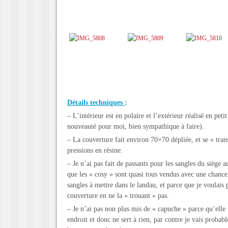
Détails techniques
:
– L’intérieur est en polaire et l’extérieur réalisé en pet
nouveauté pour moi, bien sympathique à faire).
– La couverture fait environ 70×70 dépliée, et se « tra
pressions en résine.
– Je n’ai pas fait de passants pour les sangles du siège 
que les « cosy » sont quasi tous vendus avec une chancel
sangles à mettre dans le landau, et parce que je voulais p
couverture en ne la « trouant » pas.
– Je n’ai pas non plus mis de « capuche » parce qu’ell
endroit et donc ne sert à rien, par contre je vais proba