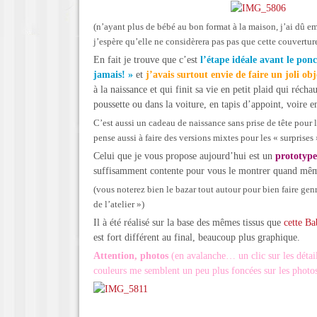
(n’ayant plus de bébé au bon format à la maison, j’ai dû em
j’espère qu’elle ne considèrera pas pas que cette couverture 
En fait je trouve que c’est
l’étape idéale avant le pon
jamais! »
et
j’avais surtout envie de faire un joli obj
à la naissance et qui finit sa vie en petit plaid qui récha
poussette ou dans la voiture, en tapis d’appoint, voire 
C’est aussi un cadeau de naissance sans prise de tête pour l
pense aussi à faire des versions mixtes pour les « surprises 
Celui que je vous propose aujourd’hui est un
prototype
suffisamment contente pour vous le montrer quand mê
(vous noterez bien le bazar tout autour pour bien faire genr
de l’atelier »)
Il à été réalisé sur la base des mêmes tissus que
cette B
est fort différent au final, beaucoup plus graphique.
Attention, photos
(en avalanche… un clic sur les détail
couleurs me semblent un peu plus foncées sur les photo