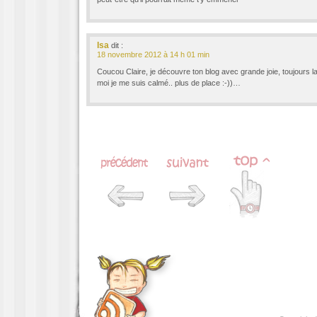
Isa
dit :
18 novembre 2012 à 14 h 01 min
Coucou Claire, je découvre ton blog avec grande joie, toujours la
moi je me suis calmé.. plus de place :-))…