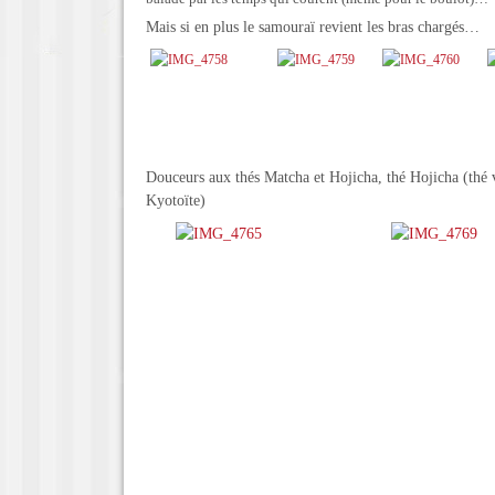
Mais si en plus le samouraï revient les bras chargés…
Douceurs aux thés Matcha et Hojicha, thé Hojicha (thé ve
Kyotoïte)