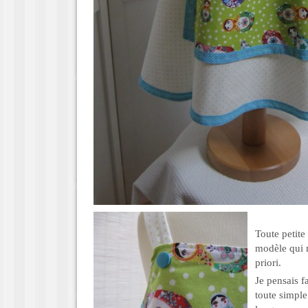
Toute petite
modèle qui 
priori.
Je pensais f
toute simple