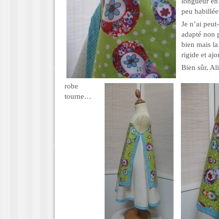
longueur en 
peu habillée
Je n’ai peut-
adapté non p
bien mais la
rigide et ajo
Bien sûr, Ali
robe
tourne…