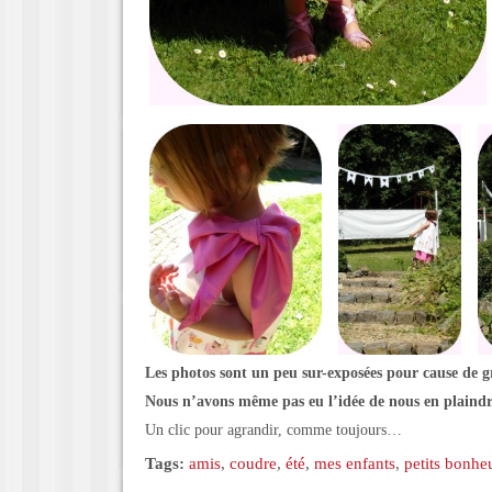
Les photos sont un peu sur-exposées pour cause de 
Nous n’avons même pas eu l’idée de nous en plaindr
Un clic pour agrandir, comme toujours…
Tags:
amis
,
coudre
,
été
,
mes enfants
,
petits bonhe