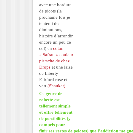
avec une bordure
de picots (la
prochaine fois je
tenterai des
diminutions,
histoire d’arrondir
encore un peu ce
col) en
coton
« Safran » couleur
pistache de chez
Drops
et une laize
de Liberty
Fairford rose et
vert
(Shaukat)
.
Ce genre de
robette est
tellement simple
et offre tellement
de possibilités (y
compris pour
finir ses restes de pelotes) que l’addiction me gu