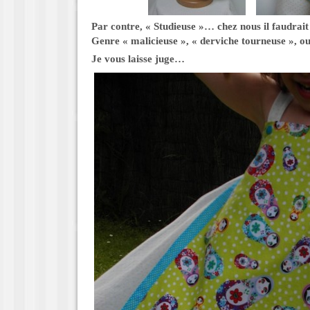
Par contre, « Studieuse »… chez nous il faudrai
Genre « malicieuse », « derviche tourneuse », o
Je vous laisse juge…