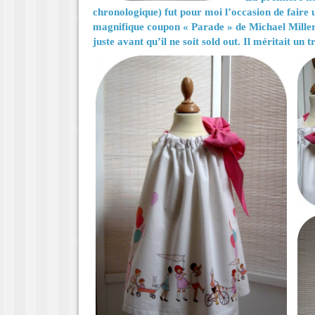
chronologique) fut pour moi l’occasion de faire
magnifique coupon « Parade » de Michael Miller
juste avant qu’il ne soit sold out. Il méritait un 