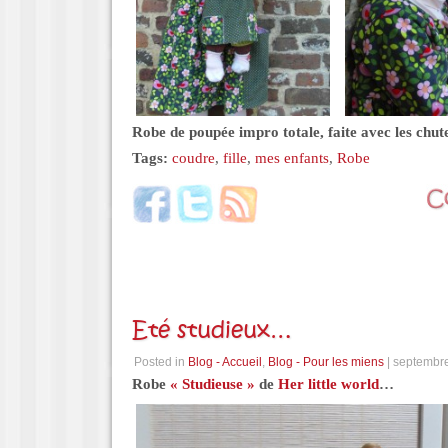
Robe de poupée impro totale, faite avec les chut
Tags:
coudre
,
fille
,
mes enfants
,
Robe
Eté studieux…
Posted in
Blog - Accueil
,
Blog - Pour les miens
| septembre
Robe
« Studieuse »
de
Her little world
…