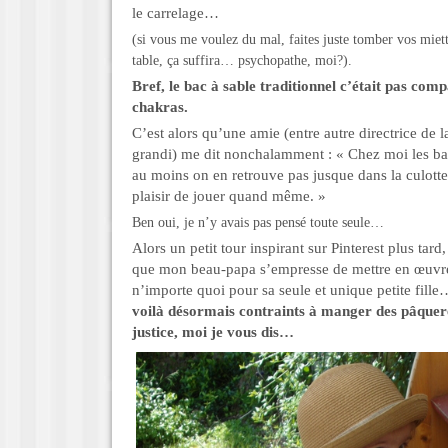
le carrelage…
(si vous me voulez du mal, faites juste tomber vos miett
table, ça suffira… psychopathe, moi?).
Bref, le bac à sable traditionnel c’était pas com
chakras.
C’est alors qu’une amie (entre autre directrice de l
grandi) me dit nonchalamment : « Chez moi les bac
au moins on en retrouve pas jusque dans la culotte e
plaisir de jouer quand même. »
Ben oui, je n’y avais pas pensé toute seule…
Alors un petit tour inspirant sur Pinterest plus tard
que mon beau-papa s’empresse de mettre en œuvre (
n’importe quoi pour sa seule et unique petite fille
voilà désormais contraints à manger des pâquer
justice, moi je vous dis…