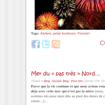
Tags:
Ateliers
,
petits bonheurs
,
Victoire!
Mer du « pas très » Nord…
Posted in
Blog - Accueil
,
Blog - Pour rien
| janvier 27th, 2
Parce que la vie continue et que nous avions ren
déjà avec cette mer qui n’est pas la nôtre
(nous, 
sommes nés pour ainsi dire au pied des dunes de c
cœurs…)…