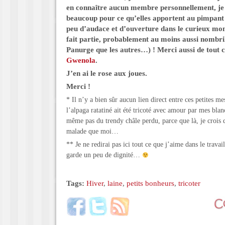
en connaître aucun membre personnellement, je l
beaucoup pour ce qu’elles apportent au pimpant
peu d’audace et d’ouverture dans le curieux mon
fait partie, probablement au moins aussi
nombril
Panurge que les autres
…) ! Merci aussi de tout 
Gwenola
.
J’en ai le rose aux joues.
Merci !
* Il n’y a bien sûr aucun lien direct entre ces petites me
l’alpaga ratatiné ait été tricoté avec amour par mes blan
même pas du trendy châle perdu, parce que là, je crois q
malade que moi…
** Je ne redirai pas ici tout ce que j’aime dans le travai
garde un peu de dignité…
Tags:
Hiver
,
laine
,
petits bonheurs
,
tricoter