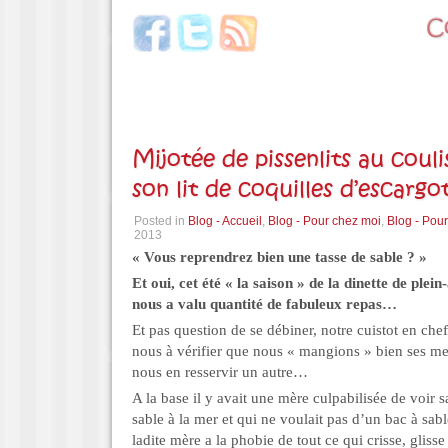
Mijotée de pissenlits au couli
son lit de coquilles d’escargo
Posted in
Blog - Accueil
,
Blog - Pour chez moi
,
Blog - Pour
2013
« Vous reprendrez bien une tasse de sable ? »
Et oui, cet été « la saison » de la dinette de plein
nous a valu quantité de fabuleux repas…
Et pas question de se débiner, notre cuistot en chef
nous à vérifier que nous « mangions » bien ses m
nous en resservir un autre…
A la base il y avait une mère culpabilisée de voir sa
sable à la mer et qui ne voulait pas d’un bac à sab
ladite mère a la phobie de tout ce qui crisse, glisse