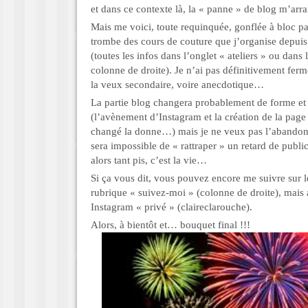
et dans ce contexte là, la « panne » de blog m’ar
Mais me voici, toute requinquée, gonflée à bloc p
trombe des cours de couture que j’organise depuis
(toutes les infos dans l’onglet « ateliers » ou dans 
colonne de droite). Je n’ai pas définitivement fer
la veux secondaire, voire anecdotique…
La partie blog changera probablement de forme et
(l’avènement d’Instagram et la création de la pag
changé la donne…) mais je ne veux pas l’abando
sera impossible de « rattraper » un retard de publi
alors tant pis, c’est la vie…
Si ça vous dit, vous pouvez encore me suivre sur l
rubrique « suivez-moi » (colonne de droite), mais
Instagram « privé » (claireclarouche).
Alors, à bientôt et… bouquet final !!!