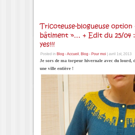
Tricoteuse-blogueuse option 
bâtiment »… + Edit du 25/04 :
yes!!!
Posted in
Blog - Accueil
,
Blog - Pour moi
| avril 1st, 2013
Je sors de ma torpeur hivernale avec du lourd, 
une ville entière !