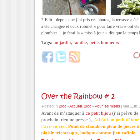
* Edit : depuis que j’ai pris ces photos, la terrasse a ét
a été changée et deux robinet « pour faire vrai » ont ét
plombier… je ferai la « mise à jour » dès que le temps
Tags:
au jardin
,
famille
,
petits bonheurs
Over the Rainbow # 2
Posted in
Blog - Accueil
,
Blog - Pour les miens
| mai 11th,
Avant de m’attaquer à
ce petit bijou
(j’ai prévu de 
prochain, rien ne presse ),
j’ai fait un petit détour
l’arc-en-ciel.
Point de chaudron plein de pièces d
plaisir tricotesque, ludique comme j’en raffole.