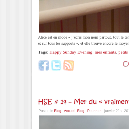
Alice est en mode « j’écris mon nom partout, tout le te
et sur tous les supports », et elle trouve encore le mo
Tags:
Happy Sunday Evening
,
mes enfants
,
petit
HSE # 14 – Mer du « vraime
Posted in
Blog - Accueil
,
Blog - Pour rien
| janvier 21st, 2