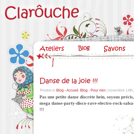
Danse de la joie !!!
Posted in
Blog - Accueil
,
Blog - Pour rien
| novembre 14th
Pas une petite danse discrète hein, soyons précis, 
mega danse-party-disco-rave-electro-rock-salsa-
!!!