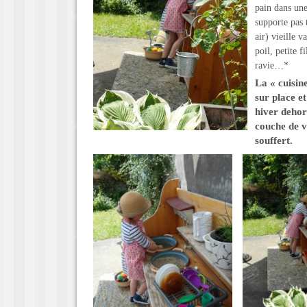
pain dans une
supporte pas 
air) vieille v
poil, petite 
ravie…*
La « cuisin
sur place et
hiver dehor
couche de ve
souffert.