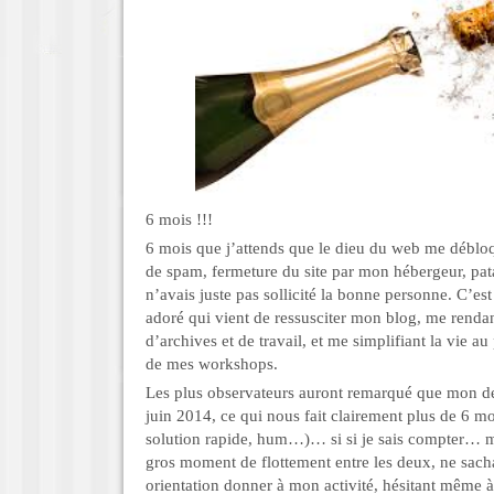
6 mois !!!
6 mois que j’attends que le dieu du web me débloqu
de spam, fermeture du site par mon hébergeur, pata
n’avais juste pas sollicité la bonne personne. C’es
adoré qui vient de ressusciter mon blog, me rendan
d’archives et de travail, et me simplifiant la vie a
de mes workshops.
Les plus observateurs auront remarqué que mon der
juin 2014, ce qui nous fait clairement plus de 6 mo
solution rapide, hum…)… si si je sais compter… ma
gros moment de flottement entre les deux, ne sacha
orientation donner à mon activité, hésitant même à