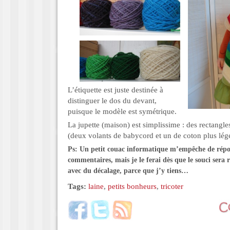
L’étiquette est juste destinée à
distinguer le dos du devant,
puisque le modèle est symétrique.
La jupette (maison) est simplissime : des rectangles
(deux volants de babycord et un de coton plus lége
Ps: Un petit couac informatique m’empêche de rép
commentaires, mais je le ferai dès que le souci sera 
avec du décalage, parce que j’y tiens…
Tags:
laine
,
petits bonheurs
,
tricoter