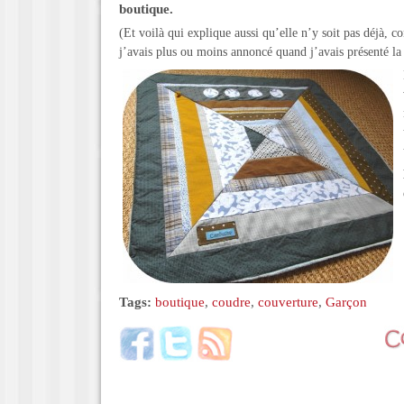
boutique.
(Et voilà qui explique aussi qu’elle n’y soit pas déjà, c
j’avais plus ou moins annoncé quand j’avais présenté la 
Tags:
boutique
,
coudre
,
couverture
,
Garçon