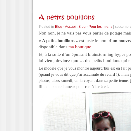
A petits bouillons
Posted in
Blog - Accueil
,
Blog - Pour les miens
| septembre
Non non, je ne vais pas vous parler de potage ma
« A petits bouillons »
est juste le nom d’
un nouvea
disponible dans
ma boutique
.
Et, à la suite d’un épuisant brainstorming hyper po
lui vient, devinez quoi… des petits bouillons qui 
Le modèle que je vous montre aujourd’hui est en fait pr
(quand je vous dit que j’ai accumulé du retard !), mais j
photos, alors samedi, en la voyant dans sa petite tenue, j
fille de bonne humeur pour remédier à cela.