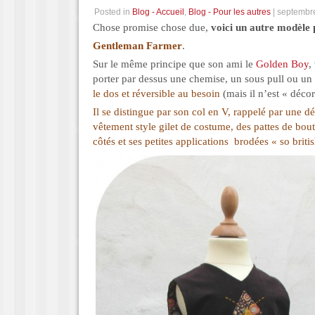
Posted in
Blog - Accueil
,
Blog - Pour les autres
| septembr
Chose promise chose due,
voici un autre modèle
Gentleman Farmer
.
Sur le même principe que son ami le
Golden Boy
,
porter par dessus une chemise, un sous pull ou un 
le dos et réversible au besoin
(mais il n’est « déco
Il se distingue par son col en V, rappelé par une 
vêtement style gilet de costume, des pattes de bout
côtés et ses petites applications brodées « so britis