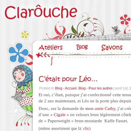
C’était pour Léo…
Posted in
Blog - Accueil
,
Blog - Pour les autres
| avril 1st,
Et oui, c’était, puisque j’ai confectionné cette tenu
de 2 ans maintenant, et Léo ne la porte plus dep
Donc, sur la demande de
mon amie Cathy
, j’ai c
d’une
« Cigale »
en velours brun légèrement côtel
de « Paperweight » brun-moutarde Kaffe Fasset.
(même assortiment que là:
clic
)