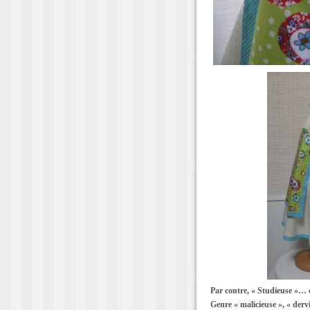
Par contre, « Studieuse »… 
Genre « malicieuse », « derv