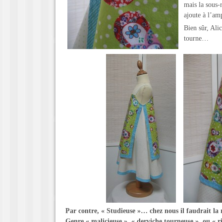
mais la sous-r
ajoute à l’am
Bien sûr, Alic
tourne…
Par contre, « Studieuse »… chez nous il faudrait l
Genre « malicieuse », « derviche tourneuse », ou « 