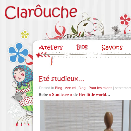
Eté studieux…
Posted in
Blog - Accueil
,
Blog - Pour les miens
| septembre
Robe
« Studieuse »
de
Her little world
…