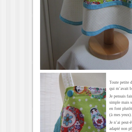
Toute petite 
qui m’avait b
Je pensais fai
simple mais s
en font plutô
(à mes yeux).
Je n’ai peut-êt
adapté non pl