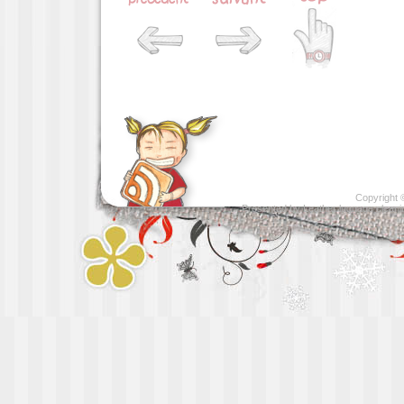
Copyright
Presented by
Leather luggage cleani