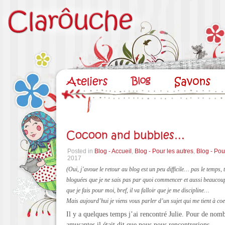
Cocoon and bubbles…
Posted in
Blog - Accueil
,
Blog - Pour les autres
,
Blog - Pou
2017
(Oui, j’avoue le retour au blog est un peu difficile… pas le temps,
bloguées que je ne sais pas par quoi commencer et aussi beaucou
que je fais pour moi, bref, il va falloir que je me discipline…
Mais aujourd’hui je viens vous parler d’un sujet qui me tient à coe
Il y a quelques temps j’ai rencontré Julie. Pour de nomb
amusantes il était dit que nous nous rencontrerions.