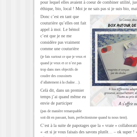
pour lequel elles avaient à coeur de combiner utilité, ju
éthique, bio, local ! Moi je ne sais pas si je suis bio, mai
Donc c’est en tant que
couturière qu’elles ont fait
appel à moi. Le bémol
c’est que je ne me
considère pas vraiment
comme une couturière
(je fais surtout ce que je veux et
quand je veux et ce n’est pas
trop dans mes objectifs de
coudre des coussinets
d’allaitement à la chaîne…).
Celà dit, dans un premier
temps j’ai quand même eu
envie de participer
(pas de manière remarquable
soit dit en passant, hum, perfectionisme quand tu nous tient).
C’est à la suite de papotages que la « vraie » collaborati
« -et si je vous faisais des savons plutôt… – ok super ! 