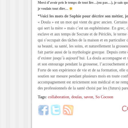
Merci d’avoir pris le temps de tout lire…(ou pas…), je sais qu
je voulais tout dire…
*Voici les mots de Sophie pour décrire son métier, je
« Doula » est un mot qui vient du grec ancien. Certains l
qui sert la mère » mais c’est un euphémisme. En grec, 
esclave et aux temps de Socrate et de Périclès, le terme
qui s’occupait des tâches de la maison et en particulier d
sa beauté, sa santé, les soins, et naturellement la grosse
fait partie aussi de la mythologie grecque. Depuis cette 
d’exister jusqu’à aujourd’hui. La doula accompagne et 
et son entourage pendant la grossesse, l’accouchement et
Forte de son expérience de vie et de sa formation, elle 
soutien sur mesure pendant plusieurs mois en toute conf
accompagnement est strictement non médical et ne rempl
des professionnels de la santé choisi par les (futurs) par
Tags:
collaboration
,
doulas
,
savon
,
So Cocoon