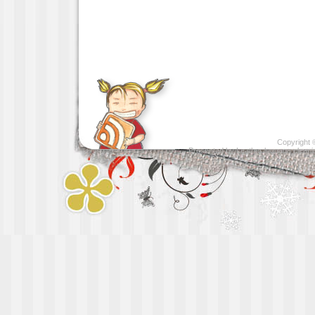
Copyright
Presented by
Leather luggage cleani