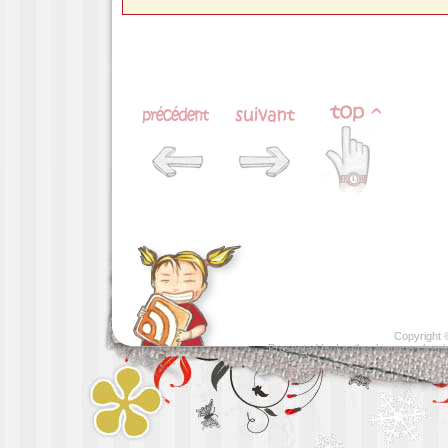
Copyright
Presented by
Leather luggage cleani