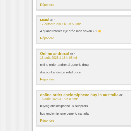
Répondre
Maïté
dit :
17 octobre 2017 à 8 h 53 min
A quand l’atelier « je crée mon savon » ?
Répondre
Online androxal
dit :
16 août 2025 à 18 h 05 min
online order androxal generic drug
discount androxal retail price
Répondre
online order enclomiphene buy in australia
dit :
16 août 2025 à 18 h 09 min
buying enclomiphene uk suppliers
buy enclomiphene generic canada
Répondre