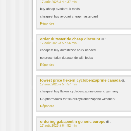
17 août 2025 à 4 h 37 min
buy cheap avodart uk meds
cheapest buy avodart cheap mastercard
Répondre
order dutasteride cheap discount
dit :
17 août 2025 à 5 h 56 min
cheapest buy dutasteride no rx needed
no prescription dutasteride with fedex
Répondre
lowest price flexeril cyclobenzaprine canada
dit :
17 août 2025 à 5 h 57 min
cheapest buy flexeril cyclobenzaprine generic germany
US pharmacies for flexeril cyclobenzaprine without rx
Répondre
ordering gabapentin generic europe
dit :
17 août 2025 à 6 h 52 min