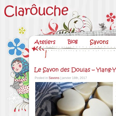
Le Savon des Doulas – Ylang-Y
Posted in
Savons
| janvier 18th, 2017