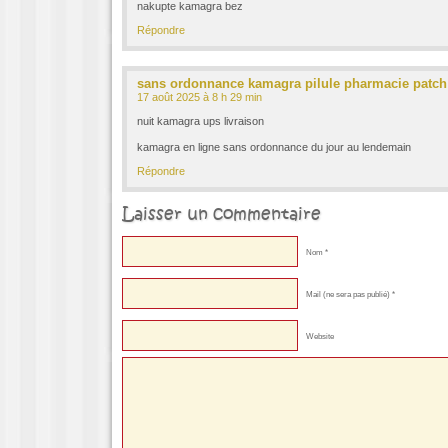
nakupte kamagra bez
Répondre
sans ordonnance kamagra pilule pharmacie patch
17 août 2025 à 8 h 29 min
nuit kamagra ups livraison
kamagra en ligne sans ordonnance du jour au lendemain
Répondre
Laisser un commentaire
Nom *
Mail (ne sera pas publié) *
Website