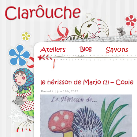
le hérisson de Marjo (1) – Copie
Posted in | juin 11th, 2017