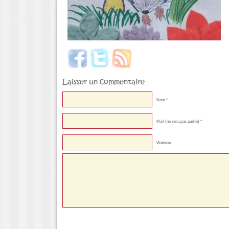
Laisser un commentaire
Nom *
Mail (ne sera pas publié) *
Website