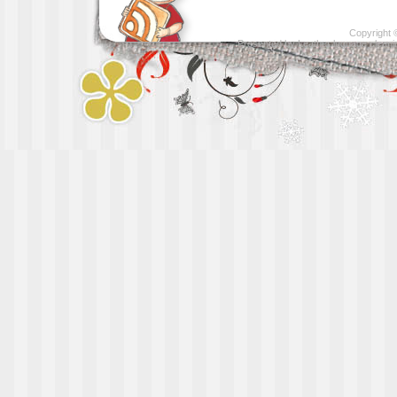
Copyright
Presented by
Leather luggage cleani