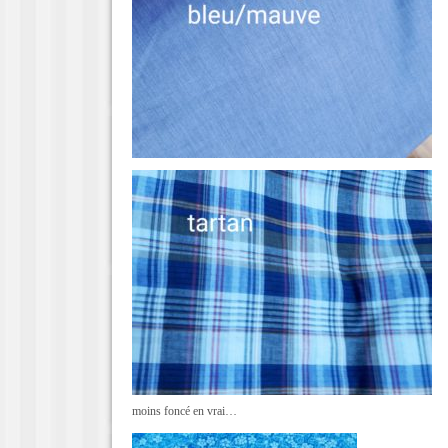
moins foncé en vrai…