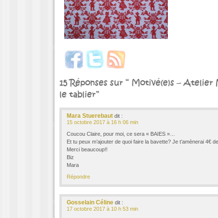
15 Réponses sur “ Motivé(e)s – Atelier N
le tablier”
Mara Stuerebaut
dit :
15 octobre 2017 à 16 h 06 min
Coucou Claire, pour moi, ce sera « BAIES »…
Et tu peux m’ajouter de quoi faire la bavette? Je t’amènerai 4€ de
Merci beaucoup!!
Biz
Mara
Répondre
Gosselain Céline
dit :
17 octobre 2017 à 10 h 53 min