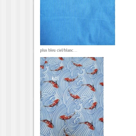
plus bleu ciel/blanc…