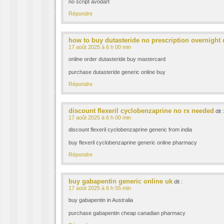
no script avodart
Répondre
how to buy dutasteride no prescription overnight 
17 août 2025 à 6 h 00 min
online order dutasteride buy mastercard
purchase dutasteride generic online buy
Répondre
discount flexeril cyclobenzaprine no rx needed
dit :
17 août 2025 à 6 h 00 min
discount flexeril cyclobenzaprine generic from india
buy flexeril cyclobenzaprine generic online pharmacy
Répondre
buy gabapentin generic online uk
dit :
17 août 2025 à 6 h 55 min
buy gabapentin in Australia
purchase gabapentin cheap canadian pharmacy