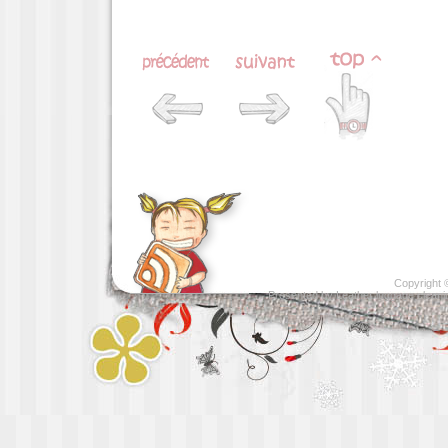
Copyright
Presented by
Leather luggage cleani