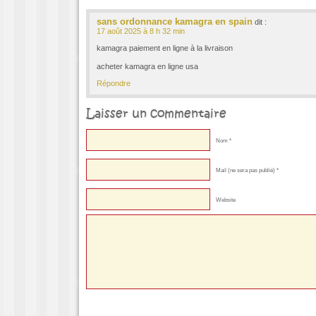
sans ordonnance kamagra en spain
dit :
17 août 2025 à 8 h 32 min
kamagra paiement en ligne à la livraison
acheter kamagra en ligne usa
Répondre
Laisser un commentaire
Nom *
Mail (ne sera pas publié) *
Website