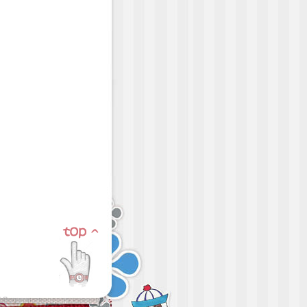
d Servers
.