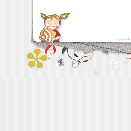
Copyright
Presented by
Leather luggage cleani