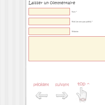
Laisser un commentaire
Nom *
Mail (ne sera pas publié) *
Website