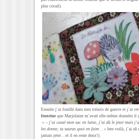
plus corail).
Ensuite j’ai fouillé dans mes trésors de guerre et j’ai r
feutrine
que Marjolaine m’avait elle-même données il y
:
« – j’ai cassé mon sac en laine, j’ai dû le jeter mais j’ai
les donne, tu sauras quoi en faire… »
ben voilà, j’ai sû 
jamais jeter…et il en reste deux!).