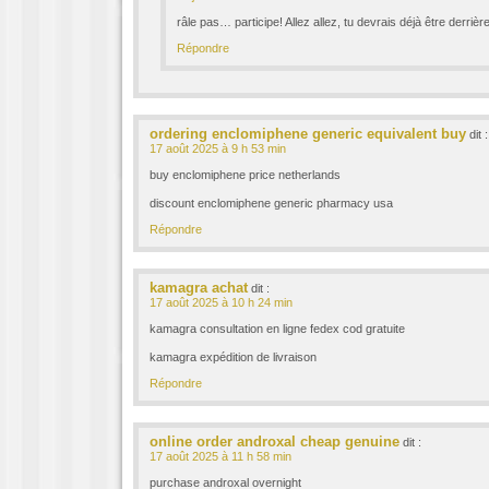
râle pas… participe! Allez allez, tu devrais déjà être derrière
Répondre
ordering enclomiphene generic equivalent buy
dit :
17 août 2025 à 9 h 53 min
buy enclomiphene price netherlands
discount enclomiphene generic pharmacy usa
Répondre
kamagra achat
dit :
17 août 2025 à 10 h 24 min
kamagra consultation en ligne fedex cod gratuite
kamagra expédition de livraison
Répondre
online order androxal cheap genuine
dit :
17 août 2025 à 11 h 58 min
purchase androxal overnight