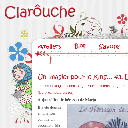
Un imagier pour le King… #3. 
Posted in
Blog - Accueil
,
Blog - Pour les miens
,
Blog - Pou
(Le préambule est ici)
Aujourd’hui le hérisson de Marjo.
Il a été déssiné
en une fois,
comme un
brouillon. Ma