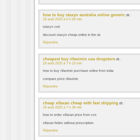
how to buy staxyn australia online generic
dit :
18 août 2025 à 5 h 00 min
staxyn cod
discount staxyn cheap online in the uk
Répondre
cheapest buy rifaximin usa drugstore
dit :
18 août 2025 à 7 h 19 min
how to buy rifaximin purchase online from india
compare price rifaximin
Répondre
cheap xifaxan cheap with fast shipping
dit :
18 août 2025 à 7 h 36 min
how to order xifaxan price from cvs
xifaxan fedex without prescription
Répondre