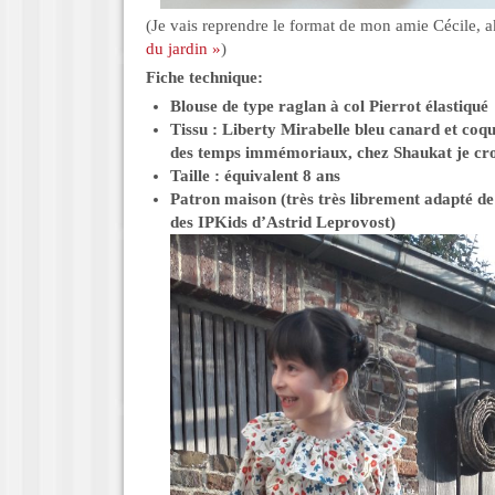
(Je vais reprendre le format de mon amie Cécile, 
du jardin »
)
Fiche technique:
Blouse de type raglan à col Pierrot élastiqué
Tissu : Liberty Mirabelle bleu canard et coqu
des temps immémoriaux, chez Shaukat je cro
Taille : équivalent 8 ans
Patron maison (très très librement adapté de
des IPKids d’Astrid Leprovost)