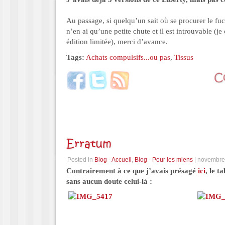
Au passage, si quelqu’un sait où se procurer le fu
n’en ai qu’une petite chute et il est introuvable (je
édition limitée), merci d’avance.
Tags:
Achats compulsifs...ou pas
,
Tissus
Erratum
Posted in
Blog - Accueil
,
Blog - Pour les miens
| novembre
Contrairement à ce que j’avais présagé
ici
, le t
sans aucun doute celui-là :