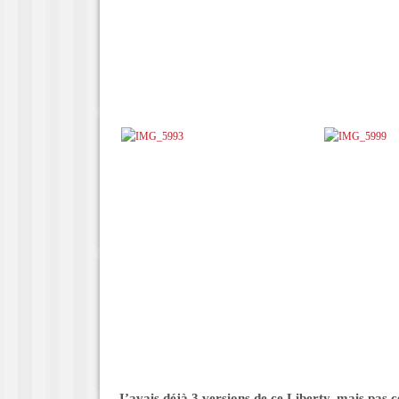
J’avais déjà 3 versions de ce Liberty, mais pas c