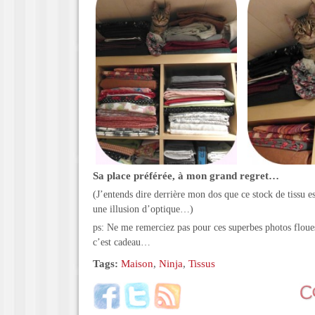
Sa place préférée, à mon grand regret…
(J’entends dire derrière mon dos que ce stock de tissu
une illusion d’optique…)
ps: Ne me remerciez pas pour ces superbes photos floues
c’est cadeau…
Tags:
Maison
,
Ninja
,
Tissus