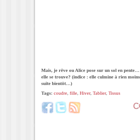
Mais, je rêve ou Alice pose sur un sol en pente… 
elle se trouve? (indice : elle culmine à rien moi
suite bientôt…)
Tags:
coudre
,
fille
,
Hiver
,
Tablier
,
Tissus