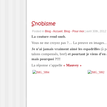
Snobisme
Posted in
Blog - Accueil
,
Blog - Pour moi
| avril 30th, 2012
La couture rend snob.
Vous ne me croyez pas ?… La preuve en images
Je n’ai jamais vraiment aimé les espadrilles
(à p
talons compensés, bref)
et pourtant je viens d’e
mais pourquoi ?!!!
La réponse s’appelle
« Mauvey »