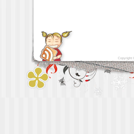
Copyright
Presented by
Leather luggage cleani