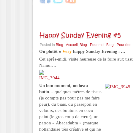
Happy Sunday Evening #5
Posted in
Blog - Accueil
,
Blog - Pour moi
,
Blog - Pour rien
Où plutôt «
Very
happy Sunday Evening »…
Cet après-midi, visite heureuse de la foire aux tis
Namur…
Un bon moment, un beau
butin…
quelques mètres de tissus
(je compte pas pour pas me faire
peur), du biais, du passepoil en
velours, des boutons en coco
peint (le gros coup de cœur), un
patron « Abacadabra » (marque
hollandaise très créative et qui ne