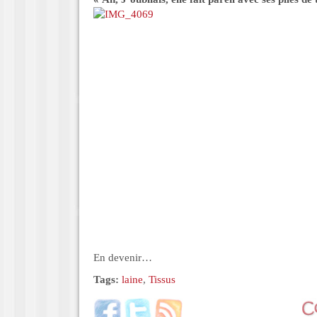
En devenir…
Tags:
laine
,
Tissus