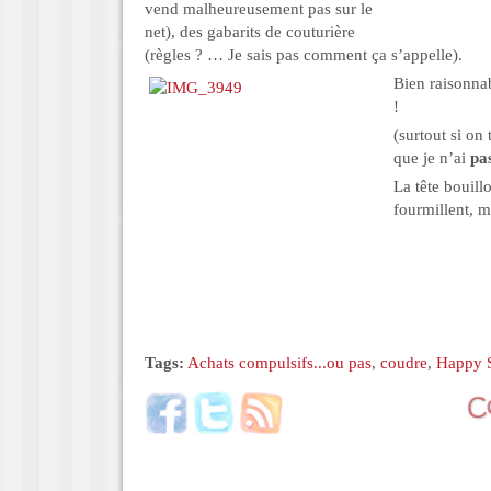
vend malheureusement pas sur le
net), des gabarits de couturière
(règles ? … Je sais pas comment ça s’appelle).
Bien raisonnab
!
(surtout si on
que je n’ai
pa
La tête bouill
fourmillent, m
Tags:
Achats compulsifs...ou pas
,
coudre
,
Happy 