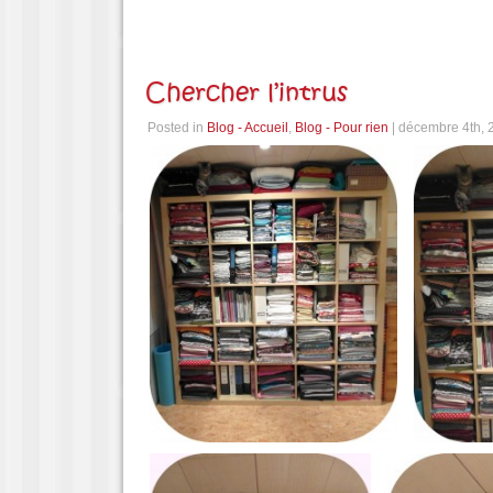
Chercher l’intrus
Posted in
Blog - Accueil
,
Blog - Pour rien
| décembre 4th, 