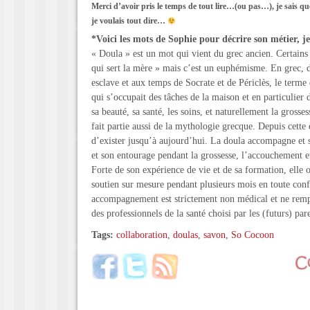
Merci d’avoir pris le temps de tout lire…(ou pas…), je sais qu
je voulais tout dire…
*Voici les mots de Sophie pour décrire son métier, je
« Doula » est un mot qui vient du grec ancien. Certains l
qui sert la mère » mais c’est un euphémisme. En grec, 
esclave et aux temps de Socrate et de Périclès, le terme
qui s’occupait des tâches de la maison et en particulier d
sa beauté, sa santé, les soins, et naturellement la grosse
fait partie aussi de la mythologie grecque. Depuis cette 
d’exister jusqu’à aujourd’hui. La doula accompagne et 
et son entourage pendant la grossesse, l’accouchement et
Forte de son expérience de vie et de sa formation, elle 
soutien sur mesure pendant plusieurs mois en toute conf
accompagnement est strictement non médical et ne rempl
des professionnels de la santé choisi par les (futurs) par
Tags:
collaboration
,
doulas
,
savon
,
So Cocoon