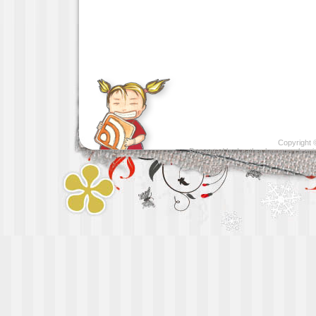
Copyright
Presented by
Leather luggage cleani