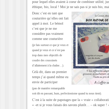
pour lequel elles avaient à coeur de combiner utilité, ju
éthique, bio, local ! Moi je ne sais pas si je suis bio, mai
Donc c’est en tant que
couturière qu’elles ont fait
appel à moi. Le bémol
c’est que je ne me
considère pas vraiment
comme une couturière
(je fais surtout ce que je veux et
quand je veux et ce n’est pas
trop dans mes objectifs de
coudre des coussinets
d’allaitement à la chaîne…).
Celà dit, dans un premier
temps j’ai quand même eu
envie de participer
(pas de manière remarquable
soit dit en passant, hum, perfectionisme quand tu nous tient).
C’est à la suite de papotages que la « vraie » collaborati
« -et si je vous faisais des savons plutôt… – ok super ! 