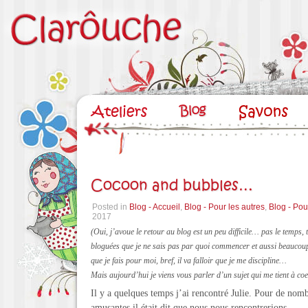
Cocoon and bubbles…
Posted in
Blog - Accueil
,
Blog - Pour les autres
,
Blog - Pou
2017
(Oui, j’avoue le retour au blog est un peu difficile… pas le temps,
bloguées que je ne sais pas par quoi commencer et aussi beaucou
que je fais pour moi, bref, il va falloir que je me discipline…
Mais aujourd’hui je viens vous parler d’un sujet qui me tient à coe
Il y a quelques temps j’ai rencontré Julie. Pour de nomb
amusantes il était dit que nous nous rencontrerions.