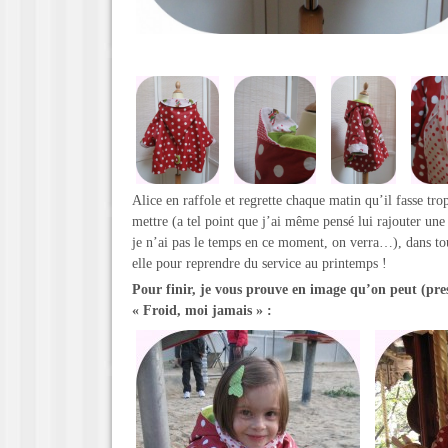
Alice en raffole et regrette chaque matin qu’il fasse tro
mettre (a tel point que j’ai même pensé lui rajouter un
je n’ai pas le temps en ce moment, on verra…), dans tou
elle pour reprendre du service au printemps !
Pour finir, je vous prouve en image qu’on peut (pre
« Froid, moi jamais » :