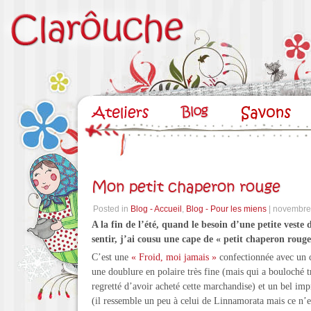
Mon petit chaperon rouge
Posted in
Blog - Accueil
,
Blog - Pour les miens
| novembre
A la fin de l’été, quand le besoin d’une petite veste d
sentir, j’ai cousu une cape de « petit chaperon rouge
C’est une
« Froid, moi jamais »
confectionnée avec un c
une doublure en polaire très fine (mais qui a bouloché tr
regretté d’avoir acheté cette marchandise) et un bel i
(il ressemble un peu à celui de Linnamorata mais ce n’es