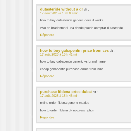
dutasteride without a dr
dit :
17 août 2025 à 13 h 03 min
how to buy dutasteride generic does it works
vivo en bradenton fl usa donde puedo comprar dutasteride
Répondre
how to buy gabapentin price from cvs
dit :
17 août 2025 à 15 h 41 min
how to buy gabapentin generic vs brand name
cheap gabapentin purchase online from india
Répondre
purchase fildena price dubai
dit :
17 août 2025 à 15 h 46 min
online order fildena generic mexico
how to order fildena uk no prescription
Répondre