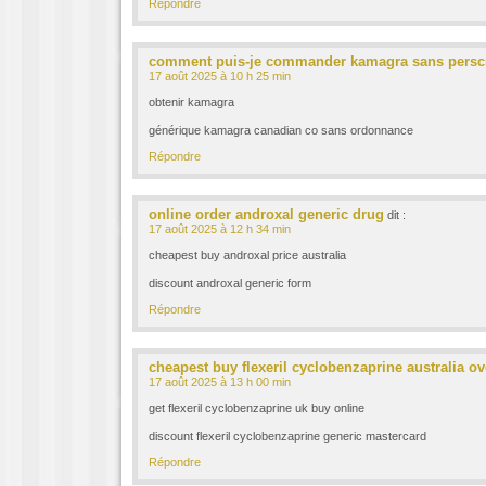
Répondre
comment puis-je commander kamagra sans persc
17 août 2025 à 10 h 25 min
obtenir kamagra
générique kamagra canadian co sans ordonnance
Répondre
online order androxal generic drug
dit :
17 août 2025 à 12 h 34 min
cheapest buy androxal price australia
discount androxal generic form
Répondre
cheapest buy flexeril cyclobenzaprine australia ov
17 août 2025 à 13 h 00 min
get flexeril cyclobenzaprine uk buy online
discount flexeril cyclobenzaprine generic mastercard
Répondre