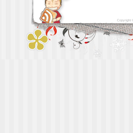
Copyright
Presented by
Leather luggage cleani