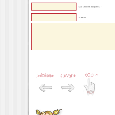
Mail (ne sera pas publié) *
Website